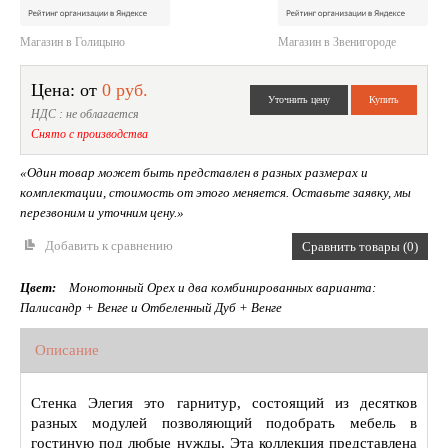
Магазин в Голицыно
Магазин в Звенигороде
Цена: от
0 руб.
НДС : не облагается
Снято с производства
«Один товар может быть представлен в разных размерах и
комплектации, стоимость от этого меняется. Оставьте заявку, мы
перезвоним и уточним цену.»
Добавить к сравнению
Сравнить товары (0)
Цвет:
Монотонный Орех и два комбинированных варианта:
Палисандр + Венге и Отбеленный Дуб + Венге
Описание
Стенка Элегия это гарнитур, состоящий из десятков
разных модулей позволяющий подобрать мебель в
гостиную под любые нужды. Эта коллекция представлена