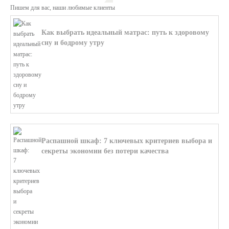
Пишем для вас, наши любимые клиенты
Как выбрать идеальный матрас: путь к здоровому
сну и бодрому утру
В этой статье мы поможем разобратьс...
Распашной шкаф: 7 ключевых критериев выбора и
секреты экономии без потери качества
В этой статье мы поможем разобратьс...