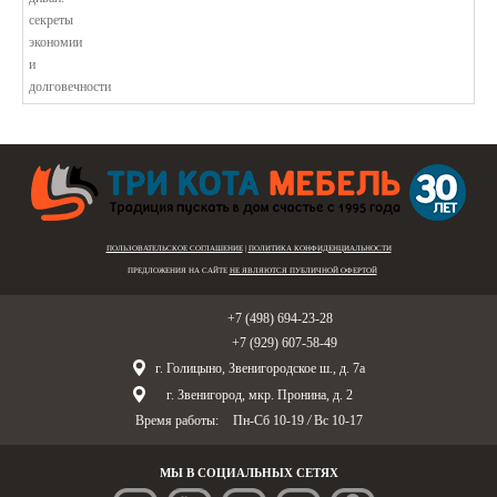
В этой статье мы подробно рассмотри...
ПОЛЬЗОВАТЕЛЬСКОЕ СОГЛАШЕНИЕ
|
ПОЛИТИКА КОНФИДЕНЦИАЛЬНОСТИ
ПРЕДЛОЖЕНИЯ НА САЙТЕ
НЕ ЯВЛЯЮТСЯ ПУБЛИЧНОЙ ОФЕРТОЙ
Голицыно:
+7 (498) 694-23-28
Звенигород:
+7 (929) 607-58-49
г. Голицыно, Звенигородское ш., д. 7а
г. Звенигород, мкр. Пронина, д. 2
Время работы:
Пн-Сб 10-19
/
Вс 10-17
МЫ В СОЦИАЛЬНЫХ СЕТЯХ