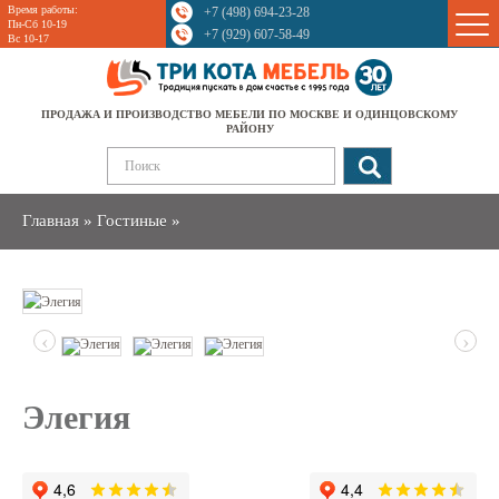
Время работы:
+7 (498) 694-23-28
Sale
Пн-Сб 10-19
+7 (929) 607-58-49
Вс 10-17
ПРОДАЖА И ПРОИЗВОДСТВО МЕБЕЛИ ПО МОСКВЕ И ОДИНЦОВСКОМУ
РАЙОНУ
Главная
»
Гостиные
»
‹
›
Элегия