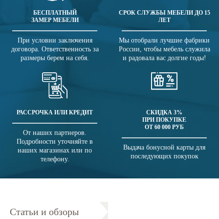
БЕСПЛАТНЫЙ
СРОК СЛУЖБЫ МЕБЕЛИ ДО 15
ЗАМЕР МЕБЕЛИ
ЛЕТ
При условии заключения
Мы отобрали лучшие фабрики
договора. Ответственность за
России, чтобы мебель служила
размеры берем на себя.
и радовала вас долгие годы!
РАССРОЧКА ИЛИ КРЕДИТ
СКИДКА 3%
ПРИ ПОКУПКЕ
ОТ 60 000 РУБ
От наших партнеров.
Подробности уточняйте в
Выдача бонусной карты для
наших магазинах или по
последующих покупок
телефону.
Статьи и обзоры