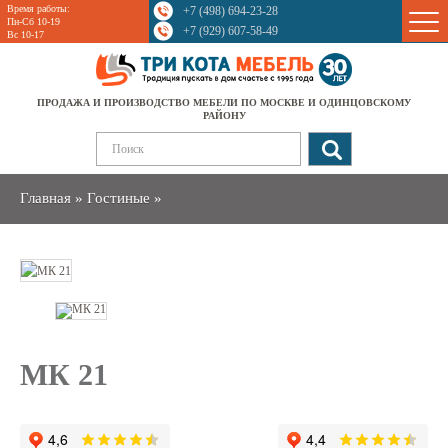
Время работы:
+7 (498) 694-23-28
Sale
Пн-Сб 10-19
+7 (929) 607-58-49
Вс 10-17
ПРОДАЖА И ПРОИЗВОДСТВО МЕБЕЛИ ПО МОСКВЕ И ОДИНЦОВСКОМУ
РАЙОНУ
Главная
»
Гостиные
»
МК 21