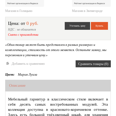
Магазин в Голицыно
Магазин в Звенигороде
Цена: от
0 руб.
НДС : не облагается
Снято с производства
«Один товар может быть представлен в разных размерах и
комплектации, стоимость от этого меняется. Оставьте заявку, мы
перезвоним и уточним цену.»
Добавить к сравнению
Сравнить товары (0)
Цвет:
Мария Луиза
Описание
Мебельный гарнитур в классическом стиле включает в
себя десять самых востребованных модулей. Эта
коллекция доступна в красновато-коричневом оттенке.
Здесь есть большой трёхдверный шкаф, для хранения