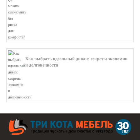
Как выбрать идеальный диван: секреты экономии
и долговечности
В этой статье мы подробно рассмотри...