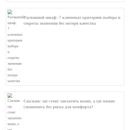
Распашной шкаф: 7 ключевых критериев выбора и
секреты экономии без потери качества
В этой статье мы поможем разобратьс...
Спальня: где стоит заплатить выше, а где можно
сэкономить без риска для комфорта?
В этой статье мы поможем разобратьс...