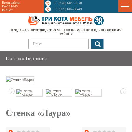
Время работы:
+7 (498) 694-23-28
Sale
Пн-Сб 10-19
+7 (929) 607-58-49
Вс 10-17
ПРОДАЖА И ПРОИЗВОДСТВО МЕБЕЛИ ПО МОСКВЕ И ОДИНЦОВСКОМУ
РАЙОНУ
Главная
»
Гостиные
»
‹
›
Стенка «Лаура»