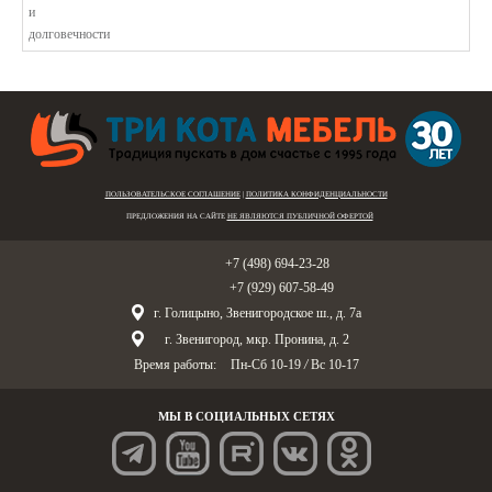
ПОЛЬЗОВАТЕЛЬСКОЕ СОГЛАШЕНИЕ
|
ПОЛИТИКА КОНФИДЕНЦИАЛЬНОСТИ
ПРЕДЛОЖЕНИЯ НА САЙТЕ
НЕ ЯВЛЯЮТСЯ ПУБЛИЧНОЙ ОФЕРТОЙ
Голицыно:
+7 (498) 694-23-28
Звенигород:
+7 (929) 607-58-49
г. Голицыно, Звенигородское ш., д. 7а
г. Звенигород, мкр. Пронина, д. 2
Время работы:
Пн-Сб 10-19
/
Вс 10-17
МЫ В СОЦИАЛЬНЫХ СЕТЯХ