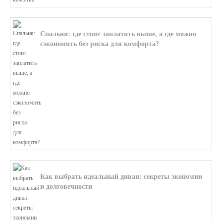
Спальня: где стоит заплатить выше, а где можно
сэкономить без риска для комфорта?
В этой статье мы поможем разобратьс...
Как выбрать идеальный диван: секреты экономии
и долговечности
В этой статье мы подробно рассмотри...