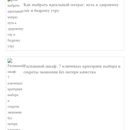
Как выбрать идеальный матрас: путь к здоровому
сну и бодрому утру
В этой статье мы поможем разобратьс...
Распашной шкаф: 7 ключевых критериев выбора и
секреты экономии без потери качества
В этой статье мы поможем разобратьс...