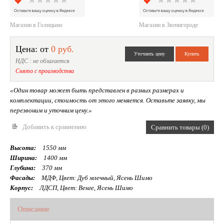
Магазин в Голицыно
Магазин в Звенигороде
Цена: от
0 руб.
НДС : не облагается
Снято с производства
«Один товар может быть представлен в разных размерах и
комплектации, стоимость от этого меняется. Оставьте заявку, мы
перезвоним и уточним цену.»
Добавить к сравнению
Сравнить товары (0)
Высота:
1550 мм
Ширина:
1400 мм
Глубина:
370 мм
Фасады:
МДФ, Цвет: Дуб млечный, Ясень Шимо
Корпус:
ЛДСП, Цвет: Венге, Ясень Шимо
Описание