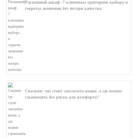
Распашной шкаф: 7 ключевых критериев выбора и
секреты экономии без потери качества
В этой статье мы поможем разобратьс...
Спальня: где стоит заплатить выше, а где можно
сэкономить без риска для комфорта?
В этой статье мы поможем разобратьс...