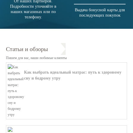
От наших партнеров.
Подробности уточняйте в
Выдача бонусной карты для
наших магазинах или по
последующих покупок
телефону.
Статьи и обзоры
Пишем для вас, наши любимые клиенты
Как выбрать идеальный матрас: путь к здоровому
сну и бодрому утру
В этой статье мы поможем разобратьс...