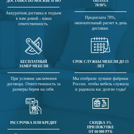
ДОСТАВКА ПО МОСКВЕ И МО
ОПЛАТА
70/30%
Аккуратная доставка и подъем
Предоплата 70%,
к вам домой - наша
окончательный расчет в день
ответственность.
доставки.
БЕСПЛАТНЫЙ
СРОК СЛУЖБЫ МЕБЕЛИ ДО 15
ЗАМЕР МЕБЕЛИ
ЛЕТ
При условии заключения
Мы отобрали лучшие фабрики
договора. Ответственность за
России, чтобы мебель служила
размеры берем на себя.
и радовала вас долгие годы!
РАССРОЧКА ИЛИ КРЕДИТ
СКИДКА 3%
ПРИ ПОКУПКЕ
ОТ 60 000 РУБ