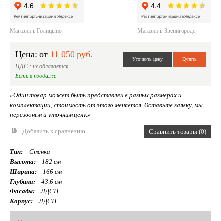
Магазин в Голицыно
Магазин в Звенигороде
Цена: от
11 050 руб.
НДС : не облагается
Есть в продаже
«Один товар может быть представлен в разных размерах и
комплектации, стоимость от этого меняется. Оставьте заявку, мы
перезвоним и уточним цену.»
Добавить к сравнению
Сравнить товары (0)
Тип:
Стенка
Высота:
182 см
Ширина:
166 см
Глубина:
43,6 см
Фасады:
ЛДСП
Корпус:
ЛДСП