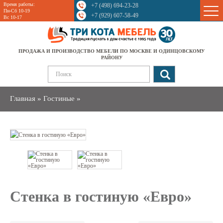
Время работы:
+7 (498) 694-23-28
Sale
Пн-Сб 10-19
+7 (929) 607-58-49
Вс 10-17
ПРОДАЖА И ПРОИЗВОДСТВО МЕБЕЛИ ПО МОСКВЕ И ОДИНЦОВСКОМУ
РАЙОНУ
Главная
»
Гостиные
»
Стенка в гостиную «Евро»