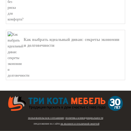
Как выбрать идеальный диван: секреты экономии
и долговечности
В этой статье мы подробно рассмотри...
ПОЛЬЗОВАТЕЛЬСКОЕ СОГЛАШЕНИЕ
|
ПОЛИТИКА КОНФИДЕНЦИАЛЬНОСТИ
ПРЕДЛОЖЕНИЯ НА САЙТЕ
НЕ ЯВЛЯЮТСЯ ПУБЛИЧНОЙ ОФЕРТОЙ