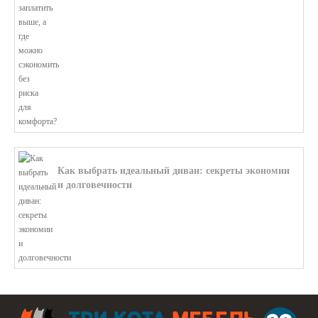
В этой статье мы поможем разобратьс...
Как выбрать идеальный диван: секреты экономии
и долговечности
В этой статье мы подробно рассмотри...