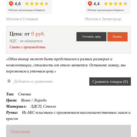
Магазин в Голицыно
Магазин в Звенигороде
Цена: от
0 руб.
НДС : не облагается
Снято с производства
«Один товар может быть представлен в разных размерах и
комплектации, стоимость от этого меняется. Оставьте заявку, мы
перезвоним и уточним цену.»
Добавить к сравнению
Сравнить товары (0)
Тип:
Стенка
Цвет:
Венге / Лоредо
Материал:
ЛДСП, Стекло
Ручка:
Из АБС-пластика с применением высококачественных лаков и
красок
Описание