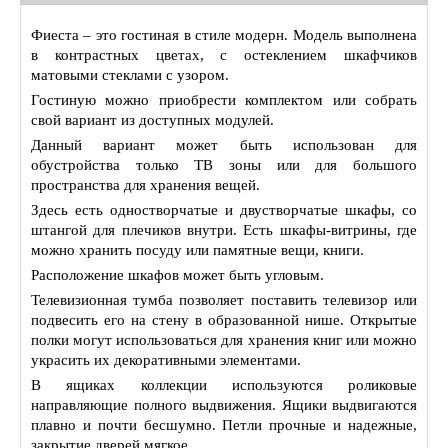
Фиеста – это гостиная в стиле модерн. Модель выполнена
в контрастных цветах, с остеклением шкафчиков
матовыми стеклами с узором.
Гостиную можно приобрести комплектом или собрать
свой вариант из доступных модулей.
Данный вариант может быть использован для
обустройства только ТВ зоны или для большого
пространства для хранения вещей.
Здесь есть одностворчатые и двустворчатые шкафы, со
штангой для плечиков внутри. Есть шкафы-витрины, где
можно хранить посуду или памятные вещи, книги.
Расположение шкафов может быть угловым.
Телевизионная тумба позволяет поставить телевизор или
подвесить его на стену в образованной нише. Открытые
полки могут использоваться для хранения книг или можно
украсить их декоративными элементами.
В ящиках коллекции используются роликовые
направляющие полного выдвижения. Ящики выдвигаются
плавно и почти бесшумно. Петли прочные и надежные,
закрытие дверей мягкое.