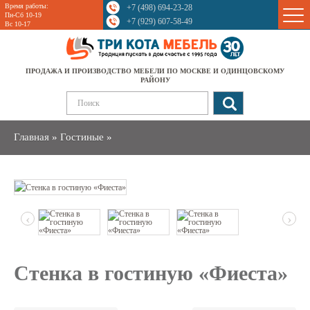
Время работы:
+7 (498) 694-23-28
Sale
Пн-Сб 10-19
+7 (929) 607-58-49
Вс 10-17
ПРОДАЖА И ПРОИЗВОДСТВО МЕБЕЛИ ПО МОСКВЕ И ОДИНЦОВСКОМУ
РАЙОНУ
Главная
»
Гостиные
»
‹
›
Стенка в гостиную «Фиеста»