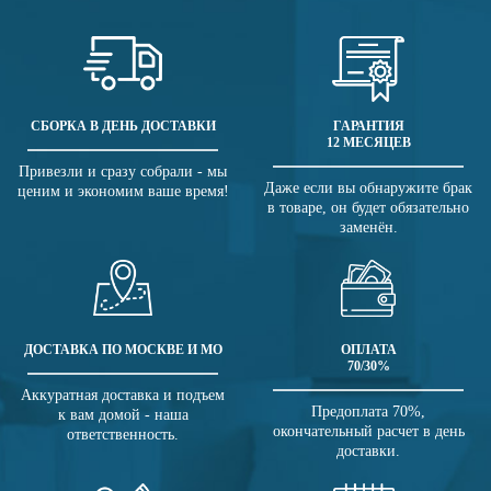
СБОРКА В ДЕНЬ ДОСТАВКИ
ГАРАНТИЯ
12 МЕСЯЦЕВ
Привезли и сразу собрали - мы
Даже если вы обнаружите брак
ценим и экономим ваше время!
в товаре, он будет обязательно
заменён.
ДОСТАВКА ПО МОСКВЕ И МО
ОПЛАТА
70/30%
Аккуратная доставка и подъем
Предоплата 70%,
к вам домой - наша
окончательный расчет в день
ответственность.
доставки.