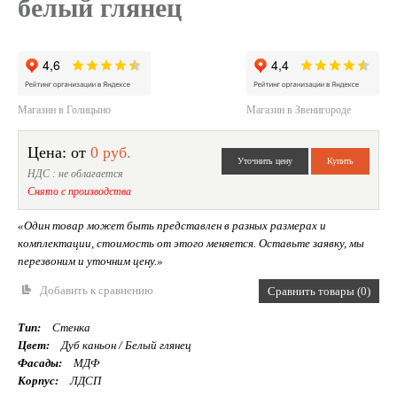
белый глянец
Магазин в Голицыно
Магазин в Звенигороде
Цена: от
0 руб.
НДС : не облагается
Снято с производства
«Один товар может быть представлен в разных размерах и
комплектации, стоимость от этого меняется. Оставьте заявку, мы
перезвоним и уточним цену.»
Добавить к сравнению
Сравнить товары (0)
Тип:
Стенка
Цвет:
Дуб каньон / Белый глянец
Фасады:
МДФ
Корпус:
ЛДСП