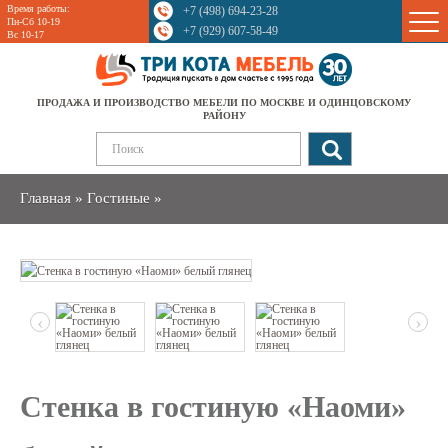
Время работы:
+7 (498) 694-23-28
Sale
Пн-Сб 10-19
+7 (929) 607-58-49
Вс 10-17
ПРОДАЖА И ПРОИЗВОДСТВО МЕБЕЛИ ПО МОСКВЕ И ОДИНЦОВСКОМУ
РАЙОНУ
Главная
»
Гостиные
»
‹
›
Стенка в гостиную «Наоми»