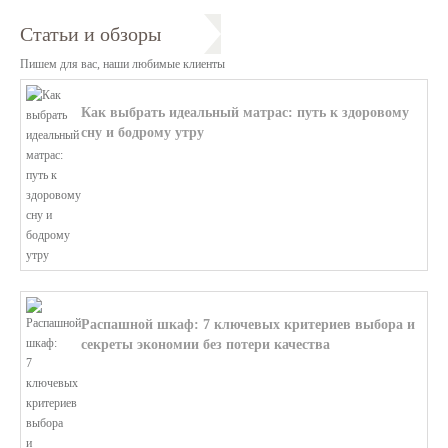
Статьи и обзоры
Пишем для вас, наши любимые клиенты
Как выбрать идеальный матрас: путь к здоровому
сну и бодрому утру
В этой статье мы поможем разобратьс...
Распашной шкаф: 7 ключевых критериев выбора и
секреты экономии без потери качества
В этой статье мы поможем разобратьс...