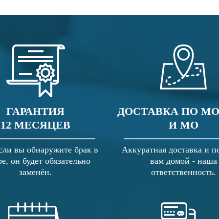
ГАРАНТИЯ
ДОСТАВКА ПО М
12 МЕСЯЦЕВ
И МО
сли вы обнаружите брак в
Аккуратная доставка и п
ре, он будет обязательно
вам домой - наша
заменён.
ответственность.