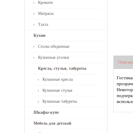
Кровати
Матрасы
Тахта
Кухни
Столы обеденные
Кухонные уголки
Описан
Кресла, стулья, табуреты
Гостина
Кухонные кресла
прозрач
Некото
Кухонные стулья
подчерк
Кухонные табуреты
использ
Шкафы-купе
Мебель для детской