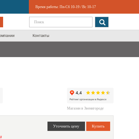
Время работы:
Пн-Сб 10-19
/
Вс 10-17
компании
Контакты
Магазин в Звенигороде
а