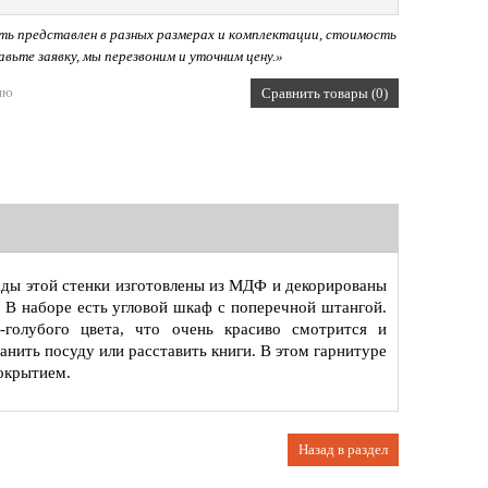
ь представлен в разных размерах и комплектации, стоимость
вьте заявку, мы перезвоним и уточним цену.»
ию
Сравнить товары (0)
ады этой стенки изготовлены из МДФ и декорированы
В наборе есть угловой шкаф с поперечной штангой.
-голубого цвета, что очень красиво смотрится и
анить посуду или расставить книги. В этом гарнитуре
покрытием.
Назад в раздел