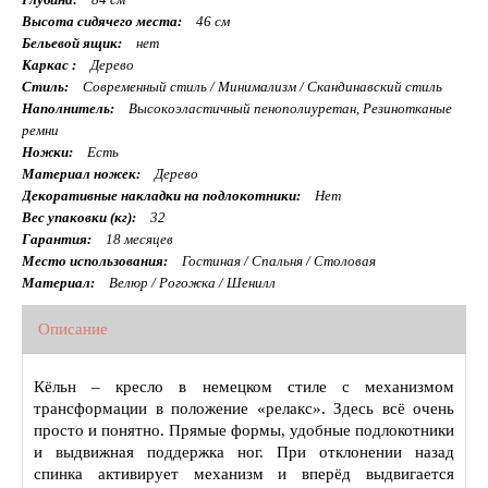
Высота сидячего места:
46 см
Бельевой ящик:
нет
Каркас :
Дерево
Стиль:
Современный стиль / Минимализм / Скандинавский стиль
Наполнитель:
Высокоэластичный пенополиуретан, Резинотканые
ремни
Ножки:
Есть
Материал ножек:
Дерево
Декоративные накладки на подлокотники:
Нет
Вес упаковки (кг):
32
Гарантия:
18 месяцев
Место использования:
Гостиная / Спальня / Столовая
Материал:
Велюр / Рогожка / Шенилл
Описание
Кёльн – кресло в немецком стиле с механизмом
трансформации в положение «релакс». Здесь всё очень
просто и понятно. Прямые формы, удобные подлокотники
и выдвижная поддержка ног. При отклонении назад
спинка активирует механизм и вперёд выдвигается