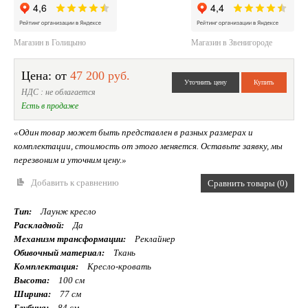
Магазин в Голицыно
Магазин в Звенигороде
Цена: от
47 200 руб.
НДС : не облагается
Есть в продаже
«Один товар может быть представлен в разных размерах и
комплектации, стоимость от этого меняется. Оставьте заявку, мы
перезвоним и уточним цену.»
Добавить к сравнению
Сравнить товары (0)
Тип:
Лаунж кресло
Раскладной:
Да
Механизм трансформации:
Реклайнер
Обивочный материал:
Ткань
Комплектация:
Кресло-кровать
Высота:
100 см
Ширина:
77 см
Глубина:
84 см