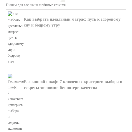
Пишем для вас, наши любимые клиенты
Как выбрать идеальный матрас: путь к здоровому
сну и бодрому утру
В этой статье мы поможем разобратьс...
Распашной шкаф: 7 ключевых критериев выбора и
секреты экономии без потери качества
В этой статье мы поможем разобратьс...