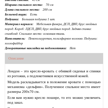
Ширина спального места:
70 см
Длина спального места:
200 см
Бельевой ящик:
Есть
Подушки:
Большая подушка 1 шт.
Материал каркаса:
Мебельная фанера, ДСП, ДВП, брус хвойных
пород. Короб: ЛДСП, ДВП, брус хвойных пород. Задняя спинка:
спанбонд. Спальное место: основная ткань.
Наполнитель:
Пенополиуретан, полиэфирное волокно. Подушки:
холлофайбер
Декоративные накладки на подлокотники:
Нет
Описание
Лондон – это кресло-кровать с обивкой сиденья и спинки
из рогожки, а подлокотников искусственной кожей.
Модель раскладывается в положение кровати с помощью
механизма «дельфин». Полученное спальное место имеет
размеры 200х70 см.
Если вам нужно кресло пошире, то его можно увеличить
под заказ.