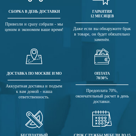
СБОРКА В ДЕНЬ ДОСТАВКИ
ГАРАНТИЯ
12 МЕСЯЦЕВ
Привезли и сразу собрали - мы
Даже если вы обнаружите брак
ценим и экономим ваше время!
в товаре, он будет обязательно
заменён.
ДОСТАВКА ПО МОСКВЕ И МО
ОПЛАТА
70/30%
Аккуратная доставка и подъем
Предоплата 70%,
к вам домой - наша
окончательный расчет в день
ответственность.
доставки.
БЕСПЛАТНЫЙ
СРОК СЛУЖБЫ МЕБЕЛИ ДО 15