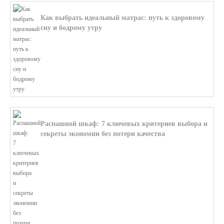
Как выбрать идеальный матрас: путь к здоровому
сну и бодрому утру
В этой статье мы поможем разобратьс...
Распашной шкаф: 7 ключевых критериев выбора и
секреты экономии без потери качества
В этой статье мы поможем разобратьс...