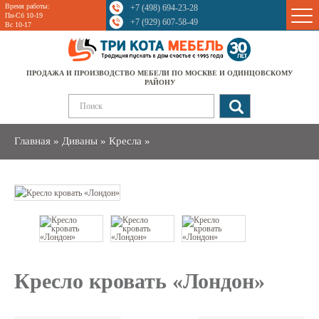
Время работы:
+7 (498) 694-23-28
Sale
Пн-Сб 10-19
+7 (929) 607-58-49
Вс 10-17
ПРОДАЖА И ПРОИЗВОДСТВО МЕБЕЛИ ПО МОСКВЕ И ОДИНЦОВСКОМУ
РАЙОНУ
Главная
»
Диваны
»
Кресла
»
Кресло кровать «Лондон»