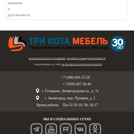
ПОЛЬЗОВАТЕЛЬСКОЕ СОГЛАШЕНИЕ
|
ПОЛИТИКА КОНФИДЕНЦИАЛЬНОСТИ
ПРЕДЛОЖЕНИЯ НА САЙТЕ
НЕ ЯВЛЯЮТСЯ ПУБЛИЧНОЙ ОФЕРТОЙ
Голицыно:
+7 (498) 694-23-28
Звенигород:
+7 (929) 607-58-49
г. Голицыно, Звенигородское ш., д. 7а
г. Звенигород, мкр. Пронина, д. 2
Время работы:
Пн-Сб 10-19
/
Вс 10-17
МЫ В СОЦИАЛЬНЫХ СЕТЯХ