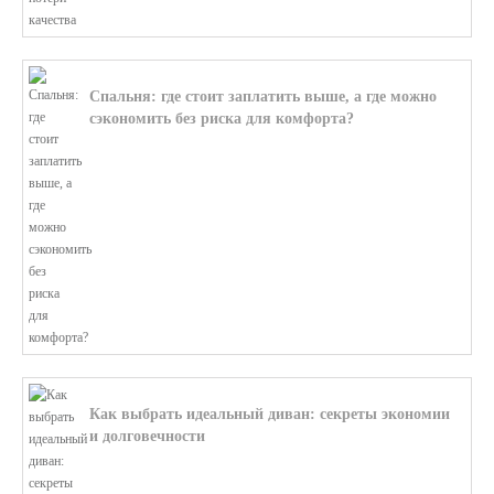
Спальня: где стоит заплатить выше, а где можно
сэкономить без риска для комфорта?
В этой статье мы поможем разобратьс...
Как выбрать идеальный диван: секреты экономии
и долговечности
В этой статье мы подробно рассмотри...