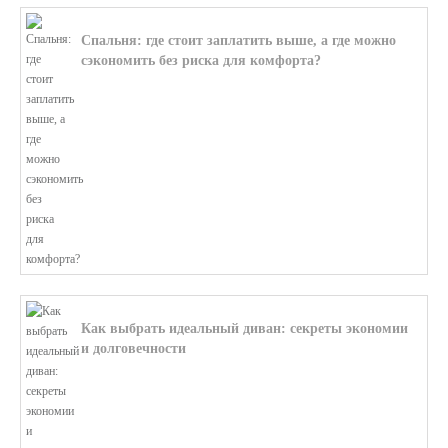
Спальня: где стоит заплатить выше, а где можно
сэкономить без риска для комфорта?
В этой статье мы поможем разобратьс...
Как выбрать идеальный диван: секреты экономии
и долговечности
В этой статье мы подробно рассмотри...