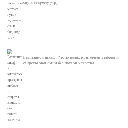
сну и бодрому утру
В этой статье мы поможем разобратьс...
Распашной шкаф: 7 ключевых критериев выбора и
секреты экономии без потери качества
В этой статье мы поможем разобратьс...