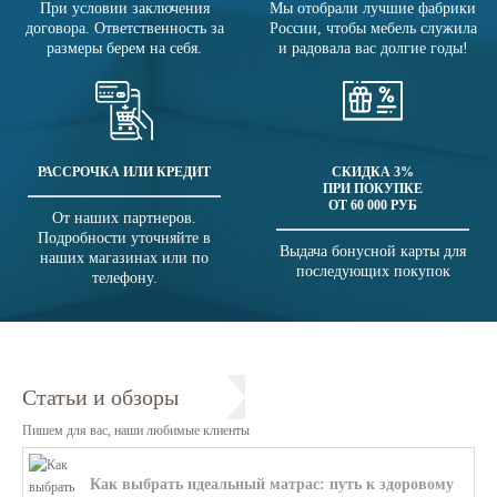
При условии заключения
Мы отобрали лучшие фабрики
договора. Ответственность за
России, чтобы мебель служила
размеры берем на себя.
и радовала вас долгие годы!
РАССРОЧКА ИЛИ КРЕДИТ
СКИДКА 3%
ПРИ ПОКУПКЕ
ОТ 60 000 РУБ
От наших партнеров.
Подробности уточняйте в
Выдача бонусной карты для
наших магазинах или по
последующих покупок
телефону.
Статьи и обзоры
Пишем для вас, наши любимые клиенты
Как выбрать идеальный матрас: путь к здоровому