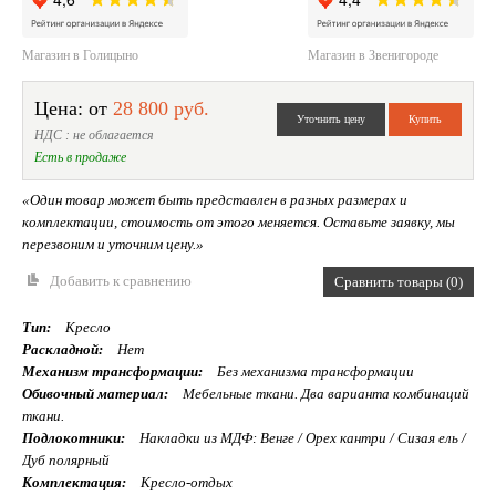
Магазин в Голицыно
Магазин в Звенигороде
Цена: от
28 800 руб.
НДС : не облагается
Есть в продаже
«Один товар может быть представлен в разных размерах и
комплектации, стоимость от этого меняется. Оставьте заявку, мы
перезвоним и уточним цену.»
Добавить к сравнению
Сравнить товары (0)
Тип:
Кресло
Раскладной:
Нет
Механизм трансформации:
Без механизма трансформации
Обивочный материал:
Мебельные ткани. Два варианта комбинаций
ткани.
Подлокотники:
Накладки из МДФ: Венге / Орех кантри / Сизая ель /
Дуб полярный
Комплектация:
Кресло-отдых