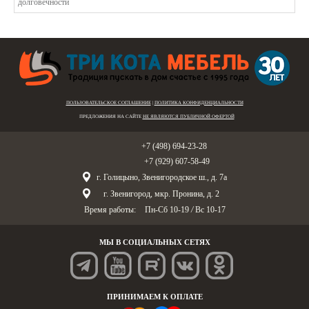
ПОЛЬЗОВАТЕЛЬСКОЕ СОГЛАШЕНИЕ
|
ПОЛИТИКА КОНФИДЕНЦИАЛЬНОСТИ
ПРЕДЛОЖЕНИЯ НА САЙТЕ
НЕ ЯВЛЯЮТСЯ ПУБЛИЧНОЙ ОФЕРТОЙ
Голицыно:
+7 (498) 694-23-28
Звенигород:
+7 (929) 607-58-49
г. Голицыно, Звенигородское ш., д. 7а
г. Звенигород, мкр. Пронина, д. 2
Время работы:
Пн-Сб 10-19
/
Вс 10-17
МЫ В СОЦИАЛЬНЫХ СЕТЯХ
ПРИНИМАЕМ К ОПЛАТЕ