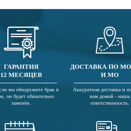
ГАРАНТИЯ
ДОСТАВКА ПО М
12 МЕСЯЦЕВ
И МО
сли вы обнаружите брак в
Аккуратная доставка и п
ре, он будет обязательно
вам домой - наша
заменён.
ответственность.