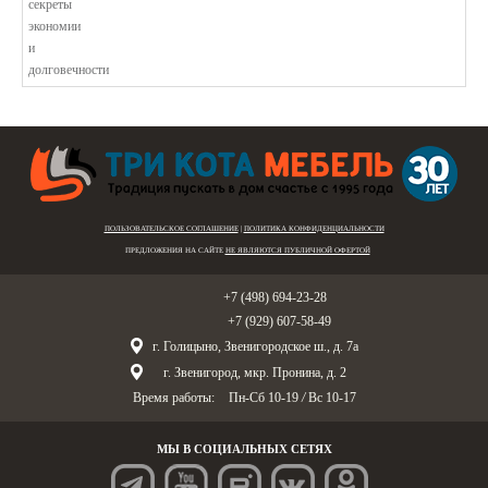
ПОЛЬЗОВАТЕЛЬСКОЕ СОГЛАШЕНИЕ
|
ПОЛИТИКА КОНФИДЕНЦИАЛЬНОСТИ
ПРЕДЛОЖЕНИЯ НА САЙТЕ
НЕ ЯВЛЯЮТСЯ ПУБЛИЧНОЙ ОФЕРТОЙ
Голицыно:
+7 (498) 694-23-28
Звенигород:
+7 (929) 607-58-49
г. Голицыно, Звенигородское ш., д. 7а
г. Звенигород, мкр. Пронина, д. 2
Время работы:
Пн-Сб 10-19
/
Вс 10-17
МЫ В СОЦИАЛЬНЫХ СЕТЯХ