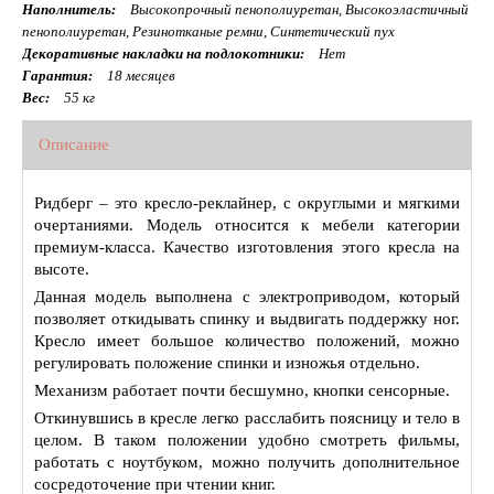
Наполнитель:
Высокопрочный пенополиуретан, Высокоэластичный
пенополиуретан, Резинотканые ремни, Синтетический пух
Декоративные накладки на подлокотники:
Нет
Гарантия:
18 месяцев
Вес:
55 кг
Описание
Ридберг – это кресло-реклайнер, с округлыми и мягкими
очертаниями. Модель относится к мебели категории
премиум-класса. Качество изготовления этого кресла на
высоте.
Данная модель выполнена с электроприводом, который
позволяет откидывать спинку и выдвигать поддержку ног.
Кресло имеет большое количество положений, можно
регулировать положение спинки и изножья отдельно.
Механизм работает почти бесшумно, кнопки сенсорные.
Откинувшись в кресле легко расслабить поясницу и тело в
целом. В таком положении удобно смотреть фильмы,
работать с ноутбуком, можно получить дополнительное
сосредоточение при чтении книг.