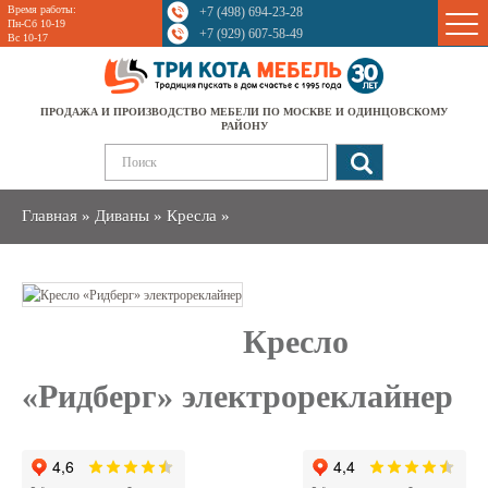
Время работы:
+7 (498) 694-23-28
Sale
Пн-Сб 10-19
+7 (929) 607-58-49
Вс 10-17
ПРОДАЖА И ПРОИЗВОДСТВО МЕБЕЛИ ПО МОСКВЕ И ОДИНЦОВСКОМУ
РАЙОНУ
Главная
»
Диваны
»
Кресла
»
Кресло
«Ридберг» электрореклайнер