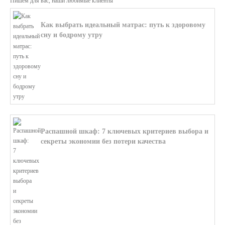
Пишем для вас, наши любимые клиенты
Как выбрать идеальный матрас: путь к здоровому
сну и бодрому утру
В этой статье мы поможем разобратьс...
Распашной шкаф: 7 ключевых критериев выбора и
секреты экономии без потери качества
В этой статье мы поможем разобратьс...