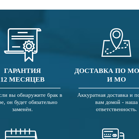
ГАРАНТИЯ
ДОСТАВКА ПО М
12 МЕСЯЦЕВ
И МО
сли вы обнаружите брак в
Аккуратная доставка и п
ре, он будет обязательно
вам домой - наша
заменён.
ответственность.