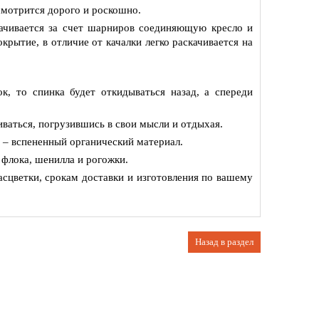
смотрится дорого и роскошно.
качивается за счет шарниров соединяющую кресло и
крытие, в отличие от качалки легко раскачивается на
к, то спинка будет откидываться назад, а спереди
ваться, погрузившись в свои мысли и отдыхая.
 – вспененный органический материал.
 флока, шенилла и рогожки.
сцветки, срокам доставки и изготовления по вашему
Назад в раздел