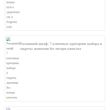
В этой статье мы поможем разобратьс...
Распашной шкаф: 7 ключевых критериев выбора и
секреты экономии без потери качества
В этой статье мы поможем разобратьс...