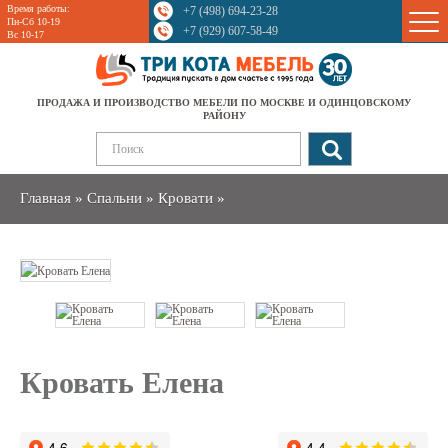
Время работы:
+7 (498) 694-23-28
Sale
Пн-Сб 10-19
+7 (929) 607-58-49
Вс 10-17
ПРОДАЖА И ПРОИЗВОДСТВО МЕБЕЛИ ПО МОСКВЕ И ОДИНЦОВСКОМУ
РАЙОНУ
Главная
»
Спальни
»
Кровати
»
Кровать Елена