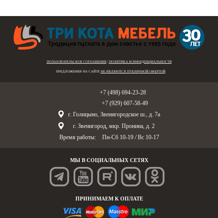
ПОЛЬЗОВАТЕЛЬСКОЕ СОГЛАШЕНИЕ
|
ПОЛИТИКА КОНФИДЕНЦИАЛЬНОСТИ
ПРЕДЛОЖЕНИЯ НА САЙТЕ
НЕ ЯВЛЯЮТСЯ ПУБЛИЧНОЙ ОФЕРТОЙ
Голицыно:
+7 (498) 694-23-28
Звенигород:
+7 (929) 607-58-49
г. Голицыно, Звенигородское ш., д. 7а
г. Звенигород, мкр. Пронина, д. 2
Время работы:
Пн-Сб 10-19
/
Вс 10-17
МЫ В СОЦИАЛЬНЫХ СЕТЯХ
ПРИНИМАЕМ К ОПЛАТЕ