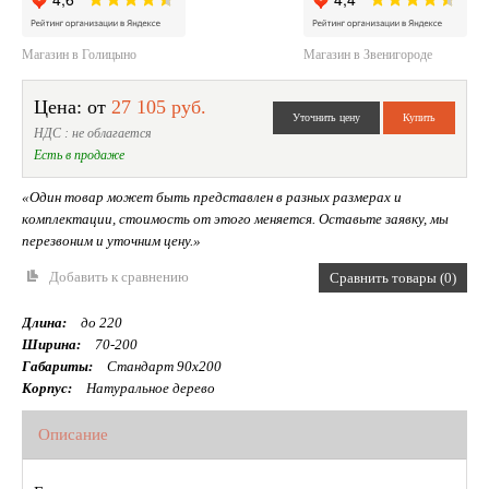
Магазин в Голицыно
Магазин в Звенигороде
Цена: от
27 105 руб.
НДС : не облагается
Есть в продаже
«Один товар может быть представлен в разных размерах и
комплектации, стоимость от этого меняется. Оставьте заявку, мы
перезвоним и уточним цену.»
Добавить к сравнению
Сравнить товары (0)
Длина:
до 220
Ширина:
70-200
Габариты:
Стандарт 90х200
Корпус:
Натуральное дерево
Описание