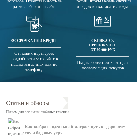
договора. Ответственность за
России, чтобы мебель служила
размеры берем на себя.
и радовала вас долгие годы!
РАССРОЧКА ИЛИ КРЕДИТ
СКИДКА 3%
ПРИ ПОКУПКЕ
ОТ 60 000 РУБ
От наших партнеров.
Подробности уточняйте в
Выдача бонусной карты для
наших магазинах или по
последующих покупок
телефону.
Статьи и обзоры
Пишем для вас, наши любимые клиенты
Как выбрать идеальный матрас: путь к здоровому
сну и бодрому утру