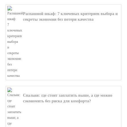
Распашной шкаф: 7 ключевых критериев выбора и
секреты экономии без потери качества
В этой статье мы поможем разобратьс...
Спальня: где стоит заплатить выше, а где можно
сэкономить без риска для комфорта?
В этой статье мы поможем разобратьс...