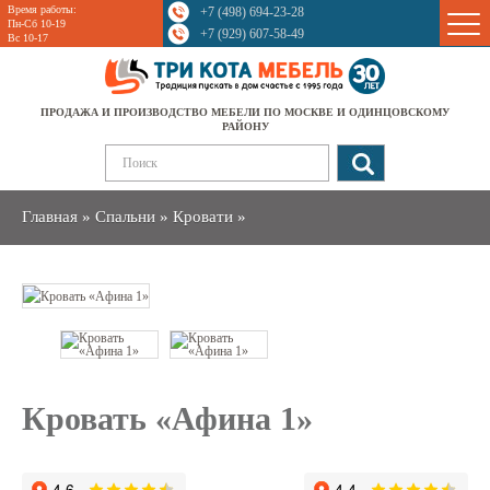
Время работы:
+7 (498) 694-23-28
Sale
Пн-Сб 10-19
+7 (929) 607-58-49
Вс 10-17
ПРОДАЖА И ПРОИЗВОДСТВО МЕБЕЛИ ПО МОСКВЕ И ОДИНЦОВСКОМУ
РАЙОНУ
Главная
»
Спальни
»
Кровати
»
Кровать «Афина 1»