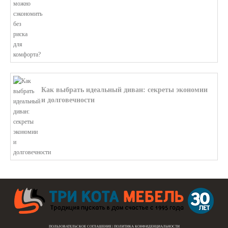
Как выбрать идеальный диван: секреты экономии
и долговечности
В этой статье мы подробно рассмотри...
ПОЛЬЗОВАТЕЛЬСКОЕ СОГЛАШЕНИЕ
|
ПОЛИТИКА КОНФИДЕНЦИАЛЬНОСТИ