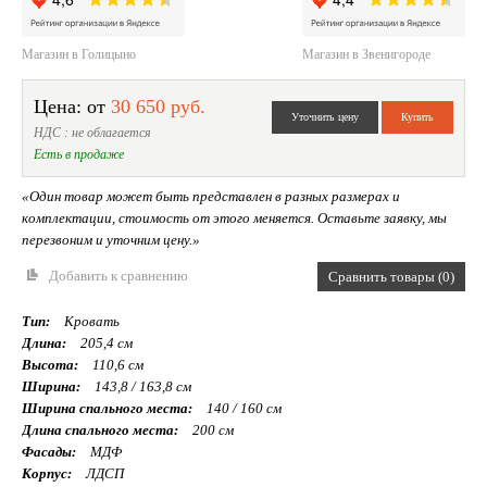
Магазин в Голицыно
Магазин в Звенигороде
Цена: от
30 650 руб.
НДС : не облагается
Есть в продаже
«Один товар может быть представлен в разных размерах и
комплектации, стоимость от этого меняется. Оставьте заявку, мы
перезвоним и уточним цену.»
Добавить к сравнению
Сравнить товары (0)
Тип:
Кровать
Длина:
205,4 см
Высота:
110,6 см
Ширина:
143,8 / 163,8 см
Ширина спального места:
140 / 160 см
Длина спального места:
200 см
Фасады:
МДФ
Корпус:
ЛДСП