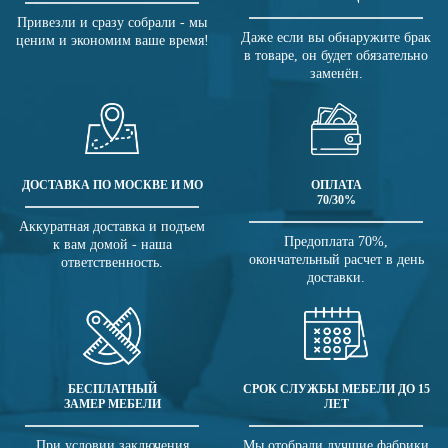
Привезли и сразу собрали - мы
Даже если вы обнаружите брак
ценим и экономим ваше время!
в товаре, он будет обязательно
заменён.
ДОСТАВКА ПО МОСКВЕ И МО
ОПЛАТА
70/30%
Аккуратная доставка и подъем
Предоплата 70%,
к вам домой - наша
окончательный расчет в день
ответственность.
доставки.
БЕСПЛАТНЫЙ
СРОК СЛУЖБЫ МЕБЕЛИ ДО 15
ЗАМЕР МЕБЕЛИ
ЛЕТ
При условии заключения
Мы отобрали лучшие фабрики