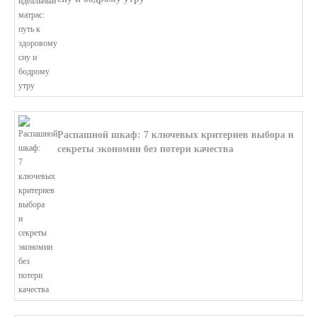
В этой статье мы поможем разобратьс...
Распашной шкаф: 7 ключевых критериев выбора и
секреты экономии без потери качества
В этой статье мы поможем разобратьс...