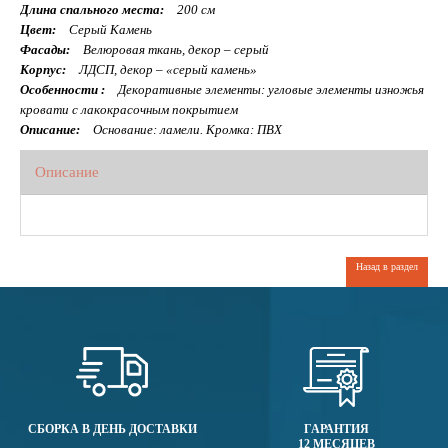
Длина спального места:
200 см
Цвет:
Серый Камень
Фасады:
Велюровая ткань, декор – серый
Корпус:
ЛДСП, декор – «серый камень»
Особенности :
Декоративные элементы: угловые элементы изножья
кровати с лакокрасочным покрытием
Описание:
Основание: ламели. Кромка: ПВХ
Описание
Назад в раздел
СБОРКА В ДЕНЬ ДОСТАВКИ
ГАРАНТИЯ
12 МЕСЯЦЕВ