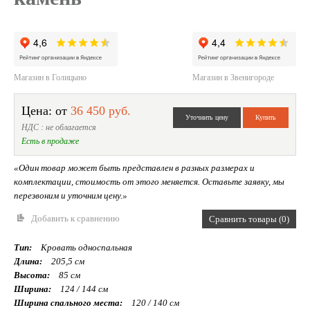
Магазин в Голицыно
Магазин в Звенигороде
Цена: от
36 450 руб.
НДС : не облагается
Есть в продаже
«Один товар может быть представлен в разных размерах и
комплектации, стоимость от этого меняется. Оставьте заявку, мы
перезвоним и уточним цену.»
Добавить к сравнению
Сравнить товары (0)
Тип:
Кровать односпальная
Длина:
205,5 см
Высота:
85 см
Ширина:
124 / 144 см
Ширина спального места:
120 / 140 см