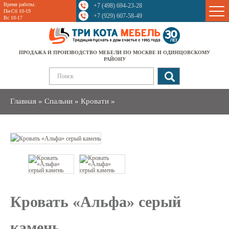
Время работы:
+7 (498) 694-23-28
Sale
Пн-Сб 10-19
+7 (929) 607-58-49
Вс 10-17
ПРОДАЖА И ПРОИЗВОДСТВО МЕБЕЛИ ПО МОСКВЕ И ОДИНЦОВСКОМУ
РАЙОНУ
Главная
»
Спальни
»
Кровати
»
Кровать «Альфа» серый
камень