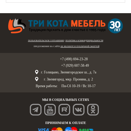
ПОЛЬЗОВАТЕЛЬСКОЕ СОГЛАШЕНИЕ
|
ПОЛИТИКА КОНФИДЕНЦИАЛЬНОСТИ
ПРЕДЛОЖЕНИЯ НА САЙТЕ
НЕ ЯВЛЯЮТСЯ ПУБЛИЧНОЙ ОФЕРТОЙ
Голицыно:
+7 (498) 694-23-28
Звенигород:
+7 (929) 607-58-49
г. Голицыно, Звенигородское ш., д. 7а
г. Звенигород, мкр. Пронина, д. 2
Время работы:
Пн-Сб 10-19
/
Вс 10-17
МЫ В СОЦИАЛЬНЫХ СЕТЯХ
ПРИНИМАЕМ К ОПЛАТЕ