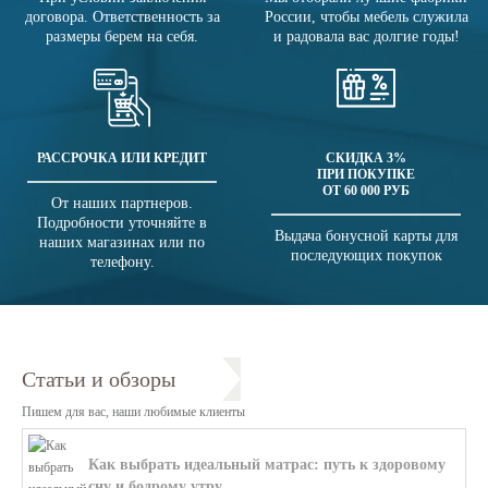
договора. Ответственность за
России, чтобы мебель служила
размеры берем на себя.
и радовала вас долгие годы!
РАССРОЧКА ИЛИ КРЕДИТ
СКИДКА 3%
ПРИ ПОКУПКЕ
ОТ 60 000 РУБ
От наших партнеров.
Подробности уточняйте в
Выдача бонусной карты для
наших магазинах или по
последующих покупок
телефону.
Статьи и обзоры
Пишем для вас, наши любимые клиенты
Как выбрать идеальный матрас: путь к здоровому
сну и бодрому утру