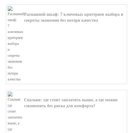
Распашной шкаф: 7 ключевых критериев выбора и
секреты экономии без потери качества
В этой статье мы поможем разобратьс...
Спальня: где стоит заплатить выше, а где можно
сэкономить без риска для комфорта?
В этой статье мы поможем разобратьс...