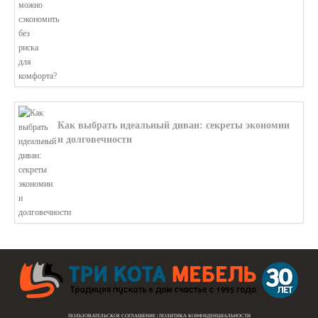
Как выбрать идеальный диван: секреты экономии
и долговечности
В этой статье мы подробно рассмотри...
ПОЛЬЗОВАТЕЛЬСКОЕ СОГЛАШЕНИЕ
|
ПОЛИТИКА КОНФИДЕНЦИАЛЬНОСТИ