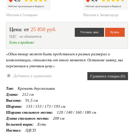
Магазин в Голицыно
Магазин в Звенигороде
Цена: от
25 850 руб.
НДС : не облагается
Есть в продаже
«Один товар может быть представлен в разных размерах и
комплектации, стоимость от этого меняется. Оставьте заявку, мы
перезвоним и уточним цену.»
Добавить к сравнению
Сравнить товары (0)
Тип:
Кровать двуспальная
Длина:
212 см
Высота:
91,5 см
Ширина:
133 / 153 / 173 / 193 см
Ширина спального места:
120 / 140 / 160 / 180 см
Длина спального места:
200 см
Бельевой ящик:
Есть
Настил:
ЛДСП