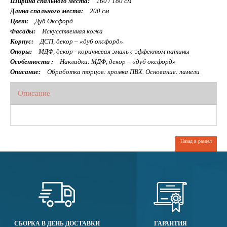
Ширина спального места:
160 / 180 см
Длина спального места:
200 см
Цвет:
Дуб Оксфорд
Фасады:
Искусственная кожа
Корпус:
ДСП, декор – «дуб оксфорд»
Опоры:
МДФ, декор - коричневая эмаль с эффектом патины
Особенности :
Накладки: МДФ, декор – «дуб оксфорд»
Описание:
Обработка торцов: кромка ПВХ. Основание: ламели
Описание
Назад в раздел
СБОРКА В ДЕНЬ ДОСТАВКИ
ГАРАНТИЯ