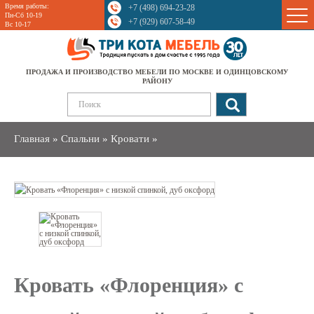
Время работы:
+7 (498) 694-23-28
Sale
Пн-Сб 10-19
+7 (929) 607-58-49
Вс 10-17
ПРОДАЖА И ПРОИЗВОДСТВО МЕБЕЛИ ПО МОСКВЕ И ОДИНЦОВСКОМУ
РАЙОНУ
Главная
»
Спальни
»
Кровати
»
Кровать «Флоренция» с