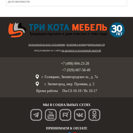
ПОЛЬЗОВАТЕЛЬСКОЕ СОГЛАШЕНИЕ
|
ПОЛИТИКА КОНФИДЕНЦИАЛЬНОСТИ
ПРЕДЛОЖЕНИЯ НА САЙТЕ
НЕ ЯВЛЯЮТСЯ ПУБЛИЧНОЙ ОФЕРТОЙ
Голицыно:
+7 (498) 694-23-28
Звенигород:
+7 (929) 607-58-49
г. Голицыно, Звенигородское ш., д. 7а
г. Звенигород, мкр. Пронина, д. 2
Время работы:
Пн-Сб 10-19
/
Вс 10-17
МЫ В СОЦИАЛЬНЫХ СЕТЯХ
ПРИНИМАЕМ К ОПЛАТЕ