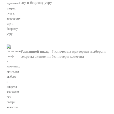
сну и бодрому утру
В этой статье мы поможем разобратьс...
Распашной шкаф: 7 ключевых критериев выбора и
секреты экономии без потери качества
В этой статье мы поможем разобратьс...