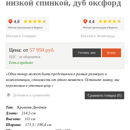
низкой спинкой, дуб оксфорд
Магазин в Голицыно
Магазин в Звенигороде
Цена: от
57 950 руб.
НДС : не облагается
Есть в продаже
«Один товар может быть представлен в разных размерах и
комплектации, стоимость от этого меняется. Оставьте заявку, мы
перезвоним и уточним цену.»
Добавить к сравнению
Сравнить товары (0)
Тип:
Кровать Двойная
Длина:
214,5 см
Высота:
111 см
Ширина:
171,5 / 190,4 см