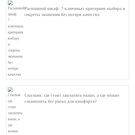
Распашной шкаф: 7 ключевых критериев выбора и
секреты экономии без потери качества
В этой статье мы поможем разобратьс...
Спальня: где стоит заплатить выше, а где можно
сэкономить без риска для комфорта?
В этой статье мы поможем разобратьс...