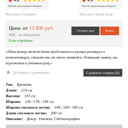
Магазин в Голицыно
Магазин в Звенигороде
Цена: от
13 800 руб.
НДС : не облагается
Есть в продаже
«Один товар может быть представлен в разных размерах и
комплектации, стоимость от этого меняется. Оставьте заявку, мы
перезвоним и уточним цену.»
Добавить к сравнению
Сравнить товары (0)
Тип:
Кровать
Длина:
214 см
Высота:
103 см
Ширина:
156 / 176 / 196 см
Ширина спального места:
140 / 160 / 180 см
Длина спального места:
200 см
Описание:
Декор: Утяжка, Стёжкография