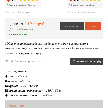
Магазин в Голицыно
Магазин в Звенигороде
Цена: от
19 700 руб.
НДС : не облагается
Есть в продаже
«Один товар может быть представлен в разных размерах и
комплектации, стоимость от этого меняется. Оставьте заявку, мы
перезвоним и уточним цену.»
Добавить к сравнению
Сравнить товары (0)
Тип:
Кровать
Длина:
211 см
Высота:
85,5 см
Ширина:
146 / 165 см
Ширина спального места:
140 / 160 см
Длина спального места:
200 см
Описание