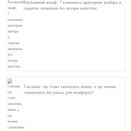
Распашной шкаф: 7 ключевых критериев выбора и
секреты экономии без потери качества
В этой статье мы поможем разобратьс...
Спальня: где стоит заплатить выше, а где можно
сэкономить без риска для комфорта?
В этой статье мы поможем разобратьс...