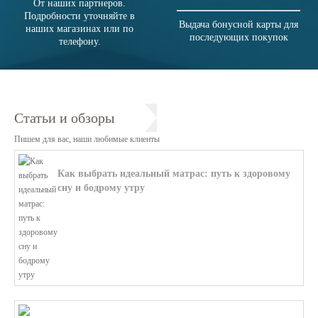
От наших партнеров.
Подробности уточняйте в
Выдача бонусной карты для
наших магазинах или по
последующих покупок
телефону.
Статьи и обзоры
Пишем для вас, наши любимые клиенты
Как выбрать идеальный матрас: путь к здоровому
сну и бодрому утру
В этой статье мы поможем разобратьс...