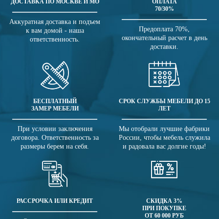
ДОСТАВКА ПО МОСКВЕ И МО
ОПЛАТА
70/30%
Аккуратная доставка и подъем
Предоплата 70%,
к вам домой - наша
окончательный расчет в день
ответственность.
доставки.
БЕСПЛАТНЫЙ
СРОК СЛУЖБЫ МЕБЕЛИ ДО 15
ЗАМЕР МЕБЕЛИ
ЛЕТ
При условии заключения
Мы отобрали лучшие фабрики
договора. Ответственность за
России, чтобы мебель служила
размеры берем на себя.
и радовала вас долгие годы!
РАССРОЧКА ИЛИ КРЕДИТ
СКИДКА 3%
ПРИ ПОКУПКЕ
ОТ 60 000 РУБ