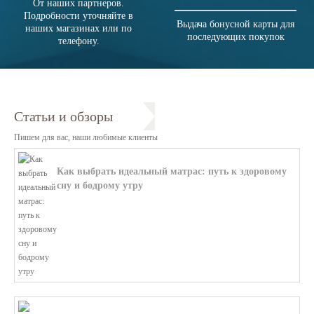
От наших партнеров.
Подробности уточняйте в
Выдача бонусной карты для
наших магазинах или по
последующих покупок
телефону.
Статьи и обзоры
Пишем для вас, наши любимые клиенты
Как выбрать идеальный матрас: путь к здоровому
сну и бодрому утру
В этой статье мы поможем разобратьс...