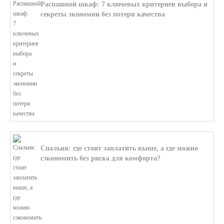
Распашной шкаф: 7 ключевых критериев выбора и
секреты экономии без потери качества
В этой статье мы поможем разобратьс...
Спальня: где стоит заплатить выше, а где можно
сэкономить без риска для комфорта?
В этой статье мы поможем разобратьс...