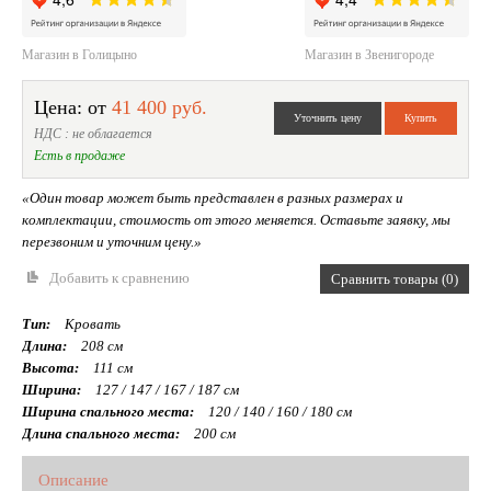
Магазин в Голицыно
Магазин в Звенигороде
Цена: от
41 400 руб.
НДС : не облагается
Есть в продаже
«Один товар может быть представлен в разных размерах и
комплектации, стоимость от этого меняется. Оставьте заявку, мы
перезвоним и уточним цену.»
Добавить к сравнению
Сравнить товары (0)
Тип:
Кровать
Длина:
208 см
Высота:
111 см
Ширина:
127 / 147 / 167 / 187 см
Ширина спального места:
120 / 140 / 160 / 180 см
Длина спального места:
200 см
Описание