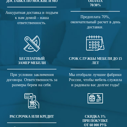
ДОСТАВКА ПО МОСКВЕ И МО
ОПЛАТА
70/30%
Аккуратная доставка и подъем
Предоплата 70%,
к вам домой - наша
окончательный расчет в день
ответственность.
доставки.
БЕСПЛАТНЫЙ
СРОК СЛУЖБЫ МЕБЕЛИ ДО 15
ЗАМЕР МЕБЕЛИ
ЛЕТ
При условии заключения
Мы отобрали лучшие фабрики
договора. Ответственность за
России, чтобы мебель служила
размеры берем на себя.
и радовала вас долгие годы!
РАССРОЧКА ИЛИ КРЕДИТ
СКИДКА 3%
ПРИ ПОКУПКЕ
ОТ 60 000 РУБ