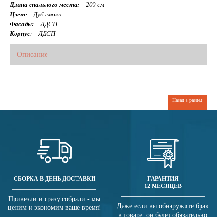
Длина спального места:
200 см
Цвет:
Дуб смоки
Фасады:
ЛДСП
Корпус:
ЛДСП
Описание
Назад в раздел
СБОРКА В ДЕНЬ ДОСТАВКИ
ГАРАНТИЯ
12 МЕСЯЦЕВ
Привезли и сразу собрали - мы
Даже если вы обнаружите брак
ценим и экономим ваше время!
в товаре, он будет обязательно