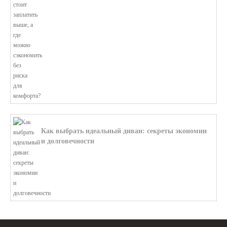
В этой статье мы поможем разобратьс...
Как выбрать идеальный диван: секреты экономии
и долговечности
В этой статье мы подробно рассмотри...