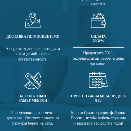
заменён.
ДОСТАВКА ПО МОСКВЕ И МО
ОПЛАТА
70/30%
Аккуратная доставка и подъем
Предоплата 70%,
к вам домой - наша
окончательный расчет в день
ответственность.
доставки.
БЕСПЛАТНЫЙ
СРОК СЛУЖБЫ МЕБЕЛИ ДО 15
ЗАМЕР МЕБЕЛИ
ЛЕТ
При условии заключения
Мы отобрали лучшие фабрики
договора. Ответственность за
России, чтобы мебель служила
размеры берем на себя.
и радовала вас долгие годы!