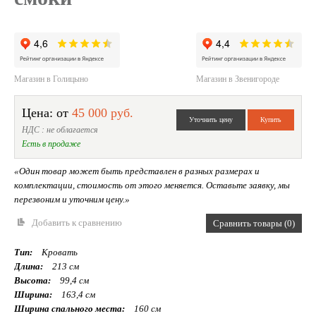
Магазин в Голицыно
Магазин в Звенигороде
Цена: от
45 000 руб.
НДС : не облагается
Есть в продаже
«Один товар может быть представлен в разных размерах и
комплектации, стоимость от этого меняется. Оставьте заявку, мы
перезвоним и уточним цену.»
Добавить к сравнению
Сравнить товары (0)
Тип:
Кровать
Длина:
213 см
Высота:
99,4 см
Ширина:
163,4 см
Ширина спального места:
160 см