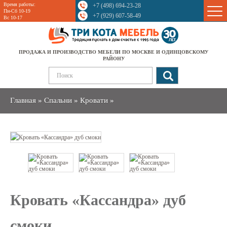
Время работы:
+7 (498) 694-23-28
Sale
Пн-Сб 10-19
+7 (929) 607-58-49
Вс 10-17
ПРОДАЖА И ПРОИЗВОДСТВО МЕБЕЛИ ПО МОСКВЕ И ОДИНЦОВСКОМУ
РАЙОНУ
Главная
»
Спальни
»
Кровати
»
Кровать «Кассандра» дуб
смоки