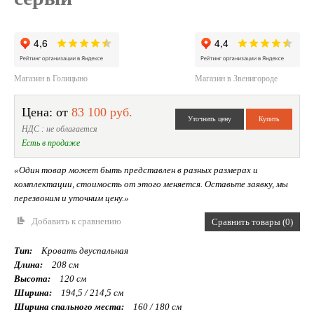
Магазин в Голицыно
Магазин в Звенигороде
Цена: от
83 100 руб.
НДС : не облагается
Есть в продаже
«Один товар может быть представлен в разных размерах и
комплектации, стоимость от этого меняется. Оставьте заявку, мы
перезвоним и уточним цену.»
Добавить к сравнению
Сравнить товары (0)
Тип:
Кровать двуспальная
Длина:
208 см
Высота:
120 см
Ширина:
194,5 / 214,5 см
Ширина спального места:
160 / 180 см