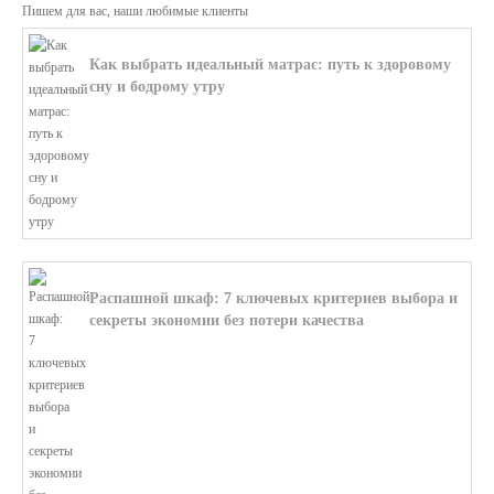
Пишем для вас, наши любимые клиенты
Как выбрать идеальный матрас: путь к здоровому
сну и бодрому утру
В этой статье мы поможем разобратьс...
Распашной шкаф: 7 ключевых критериев выбора и
секреты экономии без потери качества
В этой статье мы поможем разобратьс...