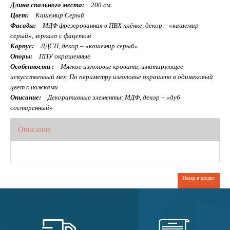
Длина спального места:
200 см
Цвет:
Кашемир Серый
Фасады:
МДФ фрезерованная в ПВХ плёнке, декор – «кашемир
серый», зеркало с фацетом
Корпус:
ЛДСП, декор – «кашемир серый»
Опоры:
ППУ окрашенные
Особенности :
Мягкое изголовье кровати, имитирующее
искусственный мех. По периметру изголовье окрашено в одинаковый
цвет с ножками
Описание:
Декоративные элементы: МДФ, декор – «дуб
состаренный»
Описание
Назад в раздел