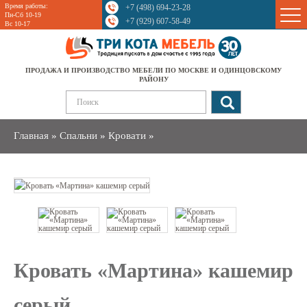
Время работы:
+7 (498) 694-23-28
Sale
Пн-Сб 10-19
+7 (929) 607-58-49
Вс 10-17
ПРОДАЖА И ПРОИЗВОДСТВО МЕБЕЛИ ПО МОСКВЕ И ОДИНЦОВСКОМУ
РАЙОНУ
Главная
»
Спальни
»
Кровати
»
Кровать «Мартина» кашемир
серый