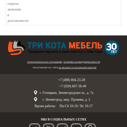
ПОЛЬЗОВАТЕЛЬСКОЕ СОГЛАШЕНИЕ
|
ПОЛИТИКА КОНФИДЕНЦИАЛЬНОСТИ
ПРЕДЛОЖЕНИЯ НА САЙТЕ
НЕ ЯВЛЯЮТСЯ ПУБЛИЧНОЙ ОФЕРТОЙ
Голицыно:
+7 (498) 694-23-28
Звенигород:
+7 (929) 607-58-49
г. Голицыно, Звенигородское ш., д. 7а
г. Звенигород, мкр. Пронина, д. 2
Время работы:
Пн-Сб 10-19
/
Вс 10-17
МЫ В СОЦИАЛЬНЫХ СЕТЯХ