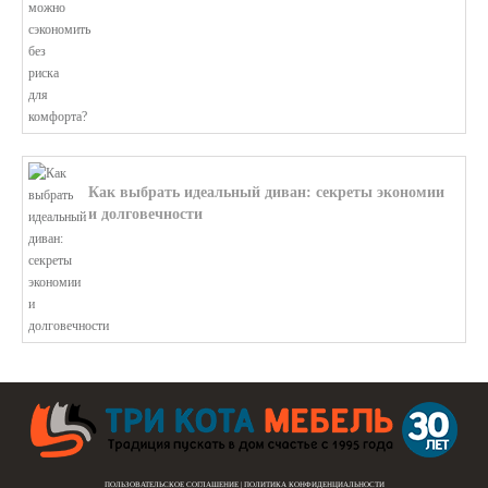
Как выбрать идеальный диван: секреты экономии
и долговечности
В этой статье мы подробно рассмотри...
ПОЛЬЗОВАТЕЛЬСКОЕ СОГЛАШЕНИЕ
|
ПОЛИТИКА КОНФИДЕНЦИАЛЬНОСТИ