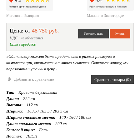
Магазин в Голицыно
Магазин в Звенигороде
Цена: от
48 750 руб.
НДС : не облагается
Есть в продаже
«Один товар может быть представлен в разных размерах и
комплектации, стоимость от этого меняется. Оставьте заявку, мы
перезвоним и уточним цену.»
Добавить к сравнению
Сравнить товары (0)
Тип:
Кровать двуспальная
Длина:
222 см
Высота:
112 см
Ширина:
163,5 / 183,5 / 203,5 см
Ширина спального места:
140 / 160 / 180 см
Длина спального места:
200 см
Бельевой ящик:
Есть
Настил:
ЛДСП