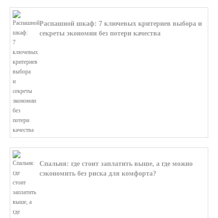
Распашной шкаф: 7 ключевых критериев выбора и
секреты экономии без потери качества
В этой статье мы поможем разобратьс...
Спальня: где стоит заплатить выше, а где можно
сэкономить без риска для комфорта?
В этой статье мы поможем разобратьс...