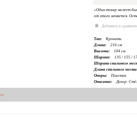
«Один товар может быт
от этого меняется. Оста
Добавить к сравнен
Тип:
Кровать
Длина:
216 см
Высота:
104 см
Ширина:
135 / 155 / 1
Ширина спального мес
Длина спального места
Опоры:
Пластик
Описание:
Декор: Стё
ие