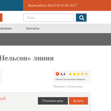
Время работы:
Пн-Сб 10-19
/
Вс 10-17
компании
Контакты
Нельсон» линия
Магазин в Звенигороде
руб.