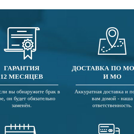
ГАРАНТИЯ
ДОСТАВКА ПО М
12 МЕСЯЦЕВ
И МО
сли вы обнаружите брак в
Аккуратная доставка и п
ре, он будет обязательно
вам домой - наша
заменён.
ответственность.