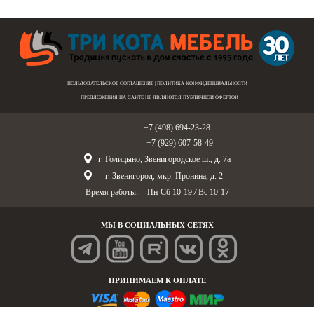
ПОЛЬЗОВАТЕЛЬСКОЕ СОГЛАШЕНИЕ
|
ПОЛИТИКА КОНФИДЕНЦИАЛЬНОСТИ
ПРЕДЛОЖЕНИЯ НА САЙТЕ
НЕ ЯВЛЯЮТСЯ ПУБЛИЧНОЙ ОФЕРТОЙ
Голицыно:
+7 (498) 694-23-28
Звенигород:
+7 (929) 607-58-49
г. Голицыно, Звенигородское ш., д. 7а
г. Звенигород, мкр. Пронина, д. 2
Время работы:
Пн-Сб 10-19
/
Вс 10-17
МЫ В СОЦИАЛЬНЫХ СЕТЯХ
ПРИНИМАЕМ К ОПЛАТЕ