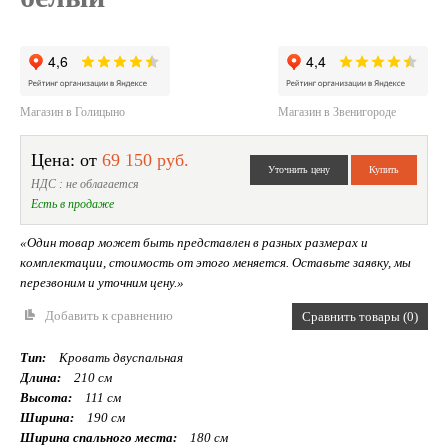
Магазин в Голицыно
Магазин в Звенигороде
Цена: от
69 150 руб.
НДС : не облагается
Есть в продаже
«Один товар может быть представлен в разных размерах и
комплектации, стоимость от этого меняется. Оставьте заявку, мы
перезвоним и уточним цену.»
Добавить к сравнению
Сравнить товары (0)
Тип:
Кровать двуспальная
Длина:
210 см
Высота:
111 см
Ширина:
190 см
Ширина спального места:
180 см