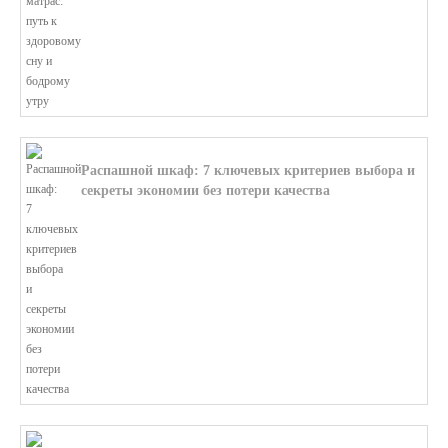
В этой статье мы поможем разобратьс...
Распашной шкаф: 7 ключевых критериев выбора и
секреты экономии без потери качества
В этой статье мы поможем разобратьс...