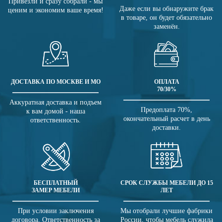
Привезли и сразу собрали - мы
Даже если вы обнаружите брак
ценим и экономим ваше время!
в товаре, он будет обязательно
заменён.
ДОСТАВКА ПО МОСКВЕ И МО
ОПЛАТА
70/30%
Аккуратная доставка и подъем
Предоплата 70%,
к вам домой - наша
окончательный расчет в день
ответственность.
доставки.
БЕСПЛАТНЫЙ
СРОК СЛУЖБЫ МЕБЕЛИ ДО 15
ЗАМЕР МЕБЕЛИ
ЛЕТ
При условии заключения
Мы отобрали лучшие фабрики
договора. Ответственность за
России, чтобы мебель служила