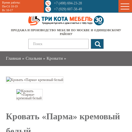
Время работы:
+7 (498) 694-23-28
Sale
Пн-Сб 10-19
+7 (929) 607-58-49
Вс 10-17
ПРОДАЖА И ПРОИЗВОДСТВО МЕБЕЛИ ПО МОСКВЕ И ОДИНЦОВСКОМУ
РАЙОНУ
Главная
»
Спальни
»
Кровати
»
Кровать «Парма» кремовый
белый