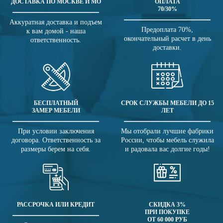
ДОСТАВКА ПО МОСКВЕ И МО
ОПЛАТА
70/30%
Аккуратная доставка и подъем
Предоплата 70%,
к вам домой - наша
окончательный расчет в день
ответственность.
доставки.
БЕСПЛАТНЫЙ
СРОК СЛУЖБЫ МЕБЕЛИ ДО 15
ЗАМЕР МЕБЕЛИ
ЛЕТ
При условии заключения
Мы отобрали лучшие фабрики
договора. Ответственность за
России, чтобы мебель служила
размеры берем на себя.
и радовала вас долгие годы!
РАССРОЧКА ИЛИ КРЕДИТ
СКИДКА 3%
ПРИ ПОКУПКЕ
ОТ 60 000 РУБ