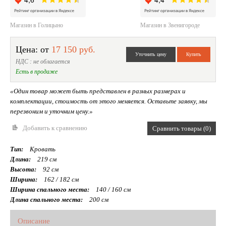
Магазин в Голицыно
Магазин в Звенигороде
Цена: от
17 150 руб.
НДС : не облагается
Есть в продаже
«Один товар может быть представлен в разных размерах и
комплектации, стоимость от этого меняется. Оставьте заявку, мы
перезвоним и уточним цену.»
Добавить к сравнению
Сравнить товары (0)
Тип:
Кровать
Длина:
219 см
Высота:
92 см
Ширина:
162 / 182 см
Ширина спального места:
140 / 160 см
Длина спального места:
200 см
Описание