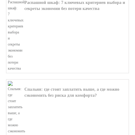
Распашной шкаф: 7 ключевых критериев выбора и
секреты экономии без потери качества
В этой статье мы поможем разобратьс...
Спальня: где стоит заплатить выше, а где можно
сэкономить без риска для комфорта?
В этой статье мы поможем разобратьс...