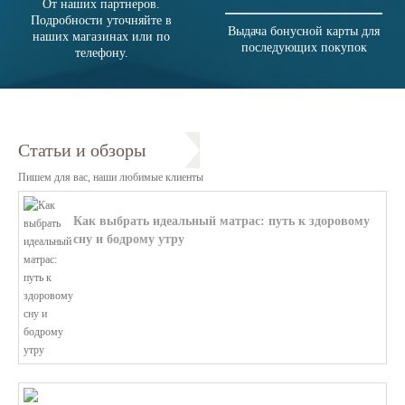
От наших партнеров.
Подробности уточняйте в
Выдача бонусной карты для
наших магазинах или по
последующих покупок
телефону.
Статьи и обзоры
Пишем для вас, наши любимые клиенты
Как выбрать идеальный матрас: путь к здоровому
сну и бодрому утру
В этой статье мы поможем разобратьс...