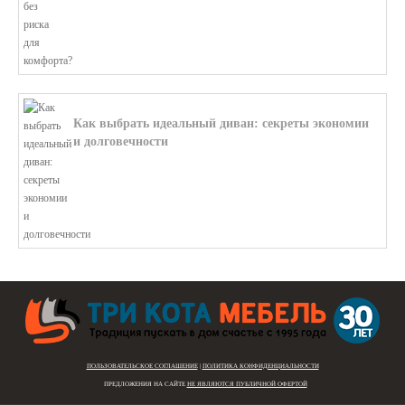
Как выбрать идеальный диван: секреты экономии
и долговечности
В этой статье мы подробно рассмотри...
ПОЛЬЗОВАТЕЛЬСКОЕ СОГЛАШЕНИЕ
|
ПОЛИТИКА КОНФИДЕНЦИАЛЬНОСТИ
ПРЕДЛОЖЕНИЯ НА САЙТЕ
НЕ ЯВЛЯЮТСЯ ПУБЛИЧНОЙ ОФЕРТОЙ