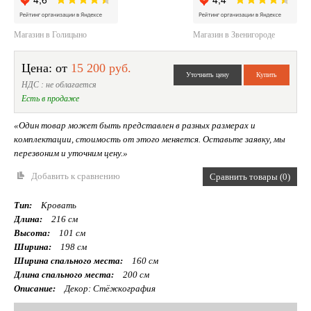
Магазин в Голицыно
Магазин в Звенигороде
Цена: от
15 200 руб.
НДС : не облагается
Есть в продаже
«Один товар может быть представлен в разных размерах и
комплектации, стоимость от этого меняется. Оставьте заявку, мы
перезвоним и уточним цену.»
Добавить к сравнению
Сравнить товары (0)
Тип:
Кровать
Длина:
216 см
Высота:
101 см
Ширина:
198 см
Ширина спального места:
160 см
Длина спального места:
200 см
Описание:
Декор: Стёжкография