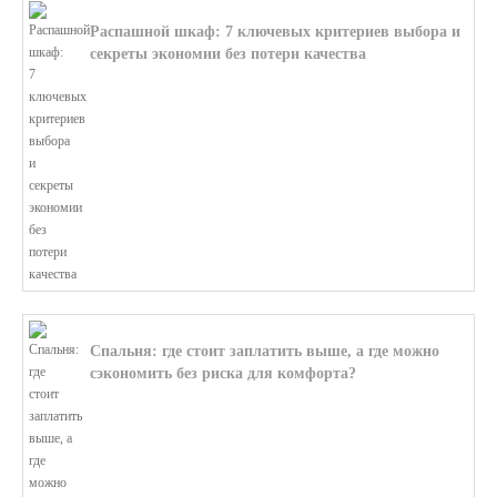
Распашной шкаф: 7 ключевых критериев выбора и
секреты экономии без потери качества
В этой статье мы поможем разобратьс...
Спальня: где стоит заплатить выше, а где можно
сэкономить без риска для комфорта?
В этой статье мы поможем разобратьс...