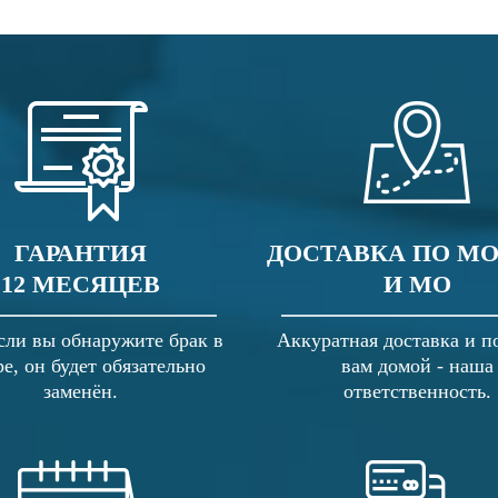
ГАРАНТИЯ
ДОСТАВКА ПО М
12 МЕСЯЦЕВ
И МО
сли вы обнаружите брак в
Аккуратная доставка и п
ре, он будет обязательно
вам домой - наша
заменён.
ответственность.