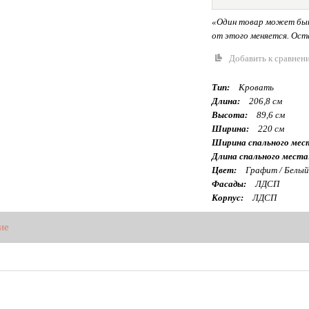
«Один товар может быт
от этого меняется. Оста
Добавить к сравнен
Тип:
Кровать
Длина:
206,8 см
Высота:
89,6 см
Ширина:
220 см
Ширина спального мес
Длина спального места
Цвет:
Графит / Белый
Фасады:
ЛДСП
Корпус:
ЛДСП
ие