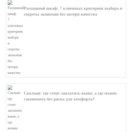
Распашной шкаф: 7 ключевых критериев выбора и
секреты экономии без потери качества
В этой статье мы поможем разобратьс...
Спальня: где стоит заплатить выше, а где можно
сэкономить без риска для комфорта?
В этой статье мы поможем разобратьс...