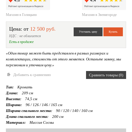
Магазин в Голицыно
Магазин в Звенигороде
Цена: от
12 500 руб.
НДС : не облагается
Есть в продаже
«Один товар может быть представлен в разных размерах и
комплектации, стоимость от этого меняется. Оставьте заявку, мы
перезвоним и уточним цену.»
Добавить к сравнению
Сравнить товары (0)
Тип:
Кровать
Длина:
209 см
Высота:
74,5 см
Ширина:
96 / 126 / 146 / 165 см
Ширина спального места:
90 / 120 / 140 / 160 см
Длина спального места:
200 см
Материал:
Массив Сосны