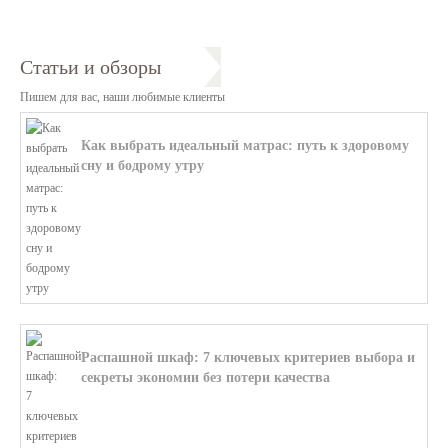
Статьи и обзоры
Пишем для вас, наши любимые клиенты
Как выбрать идеальный матрас: путь к здоровому
сну и бодрому утру
В этой статье мы поможем разобратьс...
Распашной шкаф: 7 ключевых критериев выбора и
секреты экономии без потери качества
В этой статье мы поможем разобратьс...