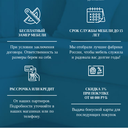
БЕСПЛАТНЫЙ
СРОК СЛУЖБЫ МЕБЕЛИ ДО 15
ЗАМЕР МЕБЕЛИ
ЛЕТ
При условии заключения
Мы отобрали лучшие фабрики
договора. Ответственность за
России, чтобы мебель служила
размеры берем на себя.
и радовала вас долгие годы!
РАССРОЧКА ИЛИ КРЕДИТ
СКИДКА 3%
ПРИ ПОКУПКЕ
ОТ 60 000 РУБ
От наших партнеров.
Подробности уточняйте в
Выдача бонусной карты для
наших магазинах или по
последующих покупок
телефону.