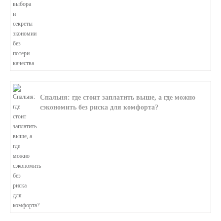
Спальня: где стоит заплатить выше, а где можно
сэкономить без риска для комфорта?
В этой статье мы поможем разобратьс...