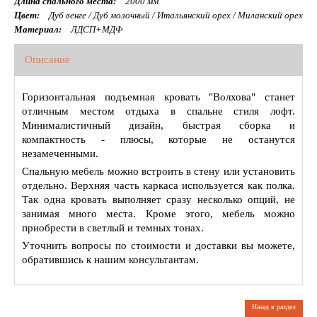
Длина спального места:
2000 мм
Цвет:
Дуб венге / Дуб молочный / Итальянский орех / Миланский орех
Материал:
ЛДСП+МДФ
Описание
Горизонтальная подъемная кровать "Волхова" станет
отличным местом отдыха в спальне стиля лофт.
Минималистичный дизайн, быстрая сборка и
компактность - плюсы, которые не останутся
незамеченными.
Спальную мебель можно встроить в стену или установить
отдельно. Верхняя часть каркаса используется как полка.
Так одна кровать выполняет сразу несколько опций, не
занимая много места. Кроме этого, мебель можно
приобрести в светлый и темных тонах.
Уточнить вопросы по стоимости и доставки вы можете,
обратившись к нашим консультантам.
Назад в раздел