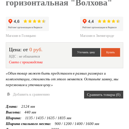
горизонтальная "Волхова"
Магазин в Голицыно
Магазин в Звенигороде
Цена: от
0 руб.
НДС : не облагается
Снято с производства
«Один товар может быть представлен в разных размерах и
комплектации, стоимость от этого меняется. Оставьте заявку, мы
перезвоним и уточним цену.»
Добавить к сравнению
Сравнить товары (0)
Длина:
2124 мм
Высота:
440 мм
Ширина:
1135 / 1435 / 1635 / 1835 мм
Ширина спального места:
900 / 1200 / 1400 / 1600 мм