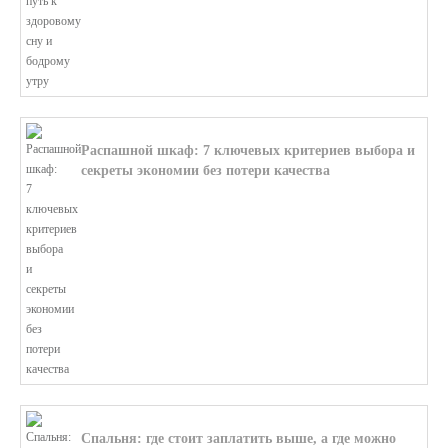
Распашной шкаф: 7 ключевых критериев выбора и
секреты экономии без потери качества
В этой статье мы поможем разобратьс...
Спальня: где стоит заплатить выше, а где можно