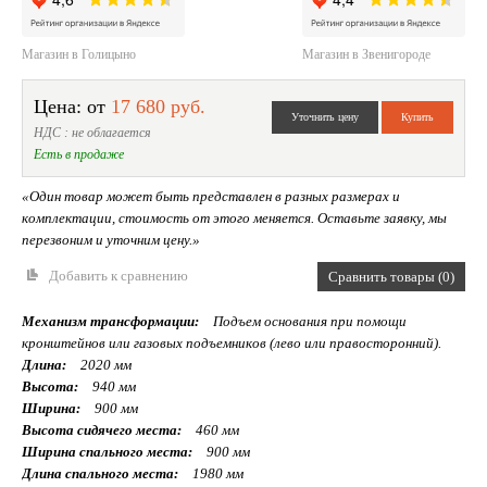
Магазин в Голицыно
Магазин в Звенигороде
Цена: от
17 680 руб.
НДС : не облагается
Есть в продаже
«Один товар может быть представлен в разных размерах и
комплектации, стоимость от этого меняется. Оставьте заявку, мы
перезвоним и уточним цену.»
Добавить к сравнению
Сравнить товары (0)
Механизм трансформации:
Подъем основания при помощи
кронштейнов или газовых подъемников (лево или правосторонний).
Длина:
2020 мм
Высота:
940 мм
Ширина:
900 мм
Высота сидячего места:
460 мм
Ширина спального места:
900 мм
Длина спального места:
1980 мм