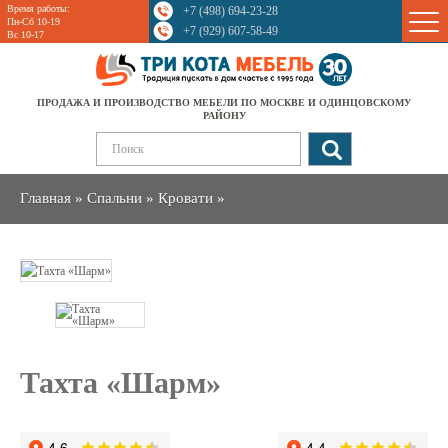
Время работы:
+7 (498) 694-23-28
Sale
Пн-Сб 10-19
+7 (929) 607-58-49
Вс 10-17
ПРОДАЖА И ПРОИЗВОДСТВО МЕБЕЛИ ПО МОСКВЕ И ОДИНЦОВСКОМУ
РАЙОНУ
Главная
»
Спальни
»
Кровати
»
Тахта «Шарм»