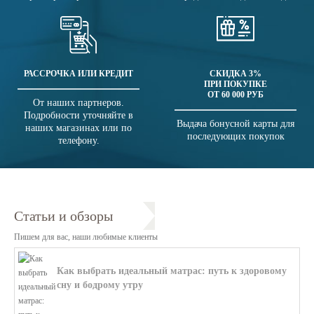
РАССРОЧКА ИЛИ КРЕДИТ
СКИДКА 3%
ПРИ ПОКУПКЕ
ОТ 60 000 РУБ
От наших партнеров.
Подробности уточняйте в
Выдача бонусной карты для
наших магазинах или по
последующих покупок
телефону.
Статьи и обзоры
Пишем для вас, наши любимые клиенты
Как выбрать идеальный матрас: путь к здоровому
сну и бодрому утру
В этой статье мы поможем разобратьс...