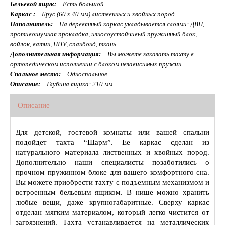
Бельевой ящик:
Есть большой
Каркас :
Брус (60 x 40 мм) лиственных и хвойных пород.
Наполнитель:
На деревянный каркас укладывается слоями: ДВП,
противошумная прокладка, износоустойчивый пружинный блок,
войлок, ватин, ППУ, спанбонд, ткань.
Дополнительная информация:
Вы можете заказать тахту в
ортопедическом исполнении с блоком независимых пружин.
Спальное место:
Односпальное
Описание:
Глубина ящика: 210 мм
Описание
Для детской, гостевой комнаты или вашей спальни
подойдет тахта “Шарм”. Ее каркас сделан из
натурального материала лиственных и хвойных пород.
Дополнительно наши специалисты позаботились о
прочном пружинном блоке для вашего комфортного сна.
Вы можете приобрести тахту с подъемным механизмом и
встроенным бельевым ящиком. В нише можно хранить
любые вещи, даже крупногабаритные. Сверху каркас
отделан мягким материалом, который легко чистится от
загрязнений. Тахта устанавливается на металлических