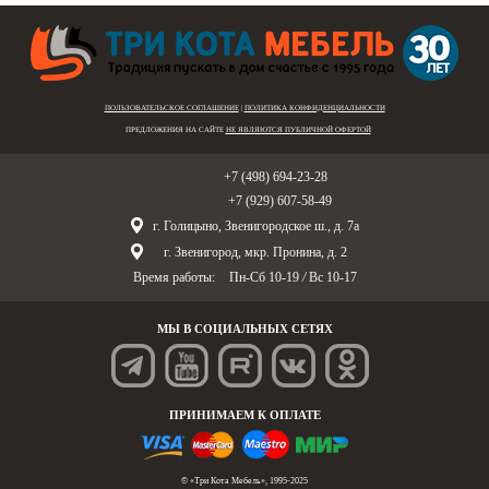
ПОЛЬЗОВАТЕЛЬСКОЕ СОГЛАШЕНИЕ
|
ПОЛИТИКА КОНФИДЕНЦИАЛЬНОСТИ
ПРЕДЛОЖЕНИЯ НА САЙТЕ
НЕ ЯВЛЯЮТСЯ ПУБЛИЧНОЙ ОФЕРТОЙ
Голицыно:
+7 (498) 694-23-28
Звенигород:
+7 (929) 607-58-49
г. Голицыно, Звенигородское ш., д. 7а
г. Звенигород, мкр. Пронина, д. 2
Время работы:
Пн-Сб 10-19
/
Вс 10-17
МЫ В СОЦИАЛЬНЫХ СЕТЯХ
ПРИНИМАЕМ К ОПЛАТЕ
© «Три Кота Мебель», 1995-2025