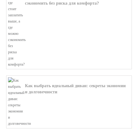
сэкономить без риска для комфорта?
В этой статье мы поможем разобратьс...
Как выбрать идеальный диван: секреты экономии
и долговечности
В этой статье мы подробно рассмотри...