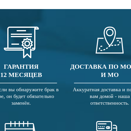
ГАРАНТИЯ
ДОСТАВКА ПО М
12 МЕСЯЦЕВ
И МО
сли вы обнаружите брак в
Аккуратная доставка и п
ре, он будет обязательно
вам домой - наша
заменён.
ответственность.