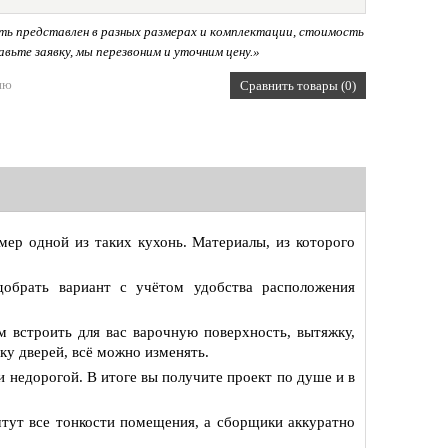
ь представлен в разных размерах и комплектации, стоимость
вьте заявку, мы перезвоним и уточним цену.»
ию
Сравнить товары (0)
ер одной из таких кухонь. Материалы, из которого
брать вариант с учётом удобства расположения
 встроить для вас варочную поверхность, вытяжку,
ку дверей, всё можно изменять.
 недорогой. В итоге вы получите проект по душе и в
тут все тонкости помещения, а сборщики аккуратно