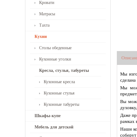
Кровати
Матрасы
Тахта
Кухни
Столы обеденные
Описан
Кухонные уголки
Кресла, стулья, табуреты
Мы изго
сделана 
Кухонные кресла
Мы мож
Кухонные стулья
предмет
Вы може
Кухонные табуреты
духовку
Даже пр
Шкафы-купе
рамках 
Мебель для детской
Наши ко
соберут