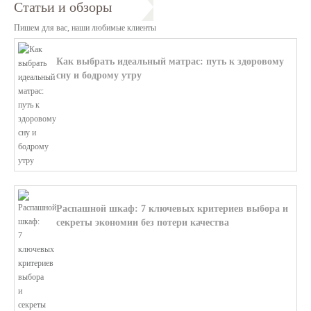
Статьи и обзоры
Пишем для вас, наши любимые клиенты
Как выбрать идеальный матрас: путь к здоровому
сну и бодрому утру
В этой статье мы поможем разобратьс...
Распашной шкаф: 7 ключевых критериев выбора и
секреты экономии без потери качества
В этой статье мы поможем разобратьс...