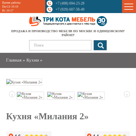
Время работы:
+7 (498) 694-23-28
Sale
Пн-Сб 10-19
+7 (929) 607-58-49
Вс 10-17
ПРОДАЖА И ПРОИЗВОДСТВО МЕБЕЛИ ПО МОСКВЕ И ОДИНЦОВСКОМУ
РАЙОНУ
Главная
»
Кухни
»
‹
›
Кухня «Милания 2»