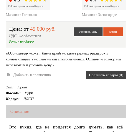
Магазин в Голицыно
Магазин в Звенигороде
Цена: от
45 000 руб.
НДС : не облагается
Есть в продаже
«Один товар может быть представлен в разных размерах и
комплектации, стоимость от этого меняется. Оставьте заявку, мы
перезвоним и уточним цену.»
Добавить к сравнению
Сравнить товары (0)
Тип:
Кухня
Фасады:
МДФ
Корпус:
ЛДСП
Описание
Это кухня, где не придётся долго думать, как всё