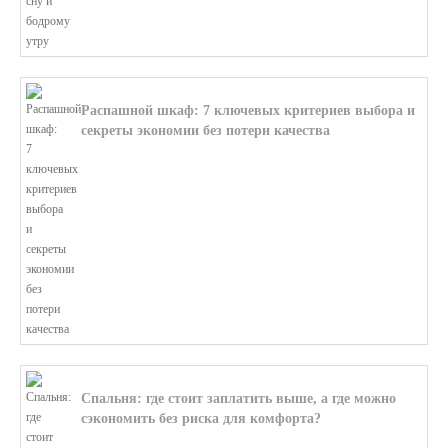
Распашной шкаф: 7 ключевых критериев выбора и
секреты экономии без потери качества
В этой статье мы поможем разобратьс...
Спальня: где стоит заплатить выше, а где можно
сэкономить без риска для комфорта?
В этой статье мы поможем разобратьс...