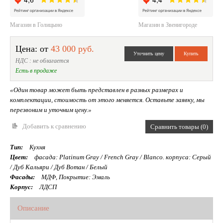
Магазин в Голицыно
Магазин в Звенигороде
Цена: от
43 000 руб.
НДС : не облагается
Есть в продаже
«Один товар может быть представлен в разных размерах и
комплектации, стоимость от этого меняется. Оставьте заявку, мы
перезвоним и уточним цену.»
Добавить к сравнению
Сравнить товары (0)
Тип:
Кухня
Цвет:
фасада: Platinum Gray / French Gray / Blanco. корпуса: Серый
/ Дуб Кальяри / Дуб Вотан / Белый
Фасады:
МДФ, Покрытие: Эмаль
Корпус:
ЛДСП
Описание