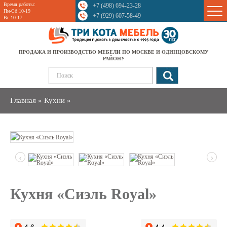
Время работы:
+7 (498) 694-23-28
Sale
Пн-Сб 10-19
+7 (929) 607-58-49
Вс 10-17
ПРОДАЖА И ПРОИЗВОДСТВО МЕБЕЛИ ПО МОСКВЕ И ОДИНЦОВСКОМУ
РАЙОНУ
Главная
»
Кухни
»
‹
›
Кухня «Сиэль Royal»