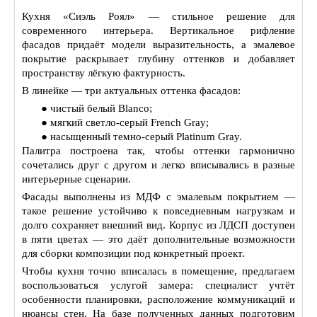
Кухня «Сиэль Роял» — стильное решение для
современного интерьера. Вертикальное рифление
фасадов придаёт модели выразительность, а эмалевое
покрытие раскрывает глубину оттенков и добавляет
пространству лёгкую фактурность.
В линейке — три актуальных оттенка фасадов:
● чистый белый Blanco;
● мягкий светло‑серый French Gray;
● насыщенный темно‑серый Platinum Gray.
Палитра построена так, чтобы оттенки гармонично
сочетались друг с другом и легко вписывались в разные
интерьерные сценарии.
Фасады выполнены из МДФ с эмалевым покрытием —
такое решение устойчиво к повседневным нагрузкам и
долго сохраняет внешний вид. Корпус из ЛДСП доступен
в пяти цветах — это даёт дополнительные возможности
для сборки композиции под конкретный проект.
Чтобы кухня точно вписалась в помещение, предлагаем
воспользоваться услугой замера: специалист учтёт
особенности планировки, расположение коммуникаций и
нюансы стен. На базе полученных данных подготовим