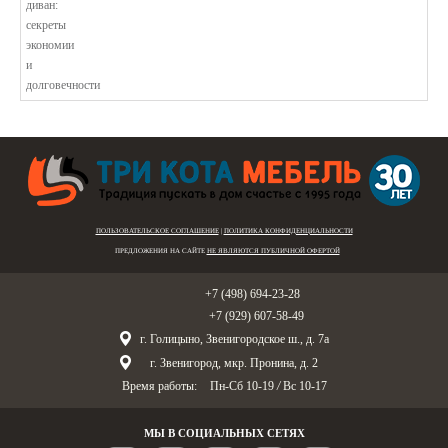
В этой статье мы подробно рассмотри...
ПОЛЬЗОВАТЕЛЬСКОЕ СОГЛАШЕНИЕ
|
ПОЛИТИКА КОНФИДЕНЦИАЛЬНОСТИ
ПРЕДЛОЖЕНИЯ НА САЙТЕ
НЕ ЯВЛЯЮТСЯ ПУБЛИЧНОЙ ОФЕРТОЙ
Голицыно:
+7 (498) 694-23-28
Звенигород:
+7 (929) 607-58-49
г. Голицыно, Звенигородское ш., д. 7а
г. Звенигород, мкр. Пронина, д. 2
Время работы:
Пн-Сб 10-19
/
Вс 10-17
МЫ В СОЦИАЛЬНЫХ СЕТЯХ