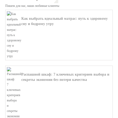
Пишем для вас, наши любимые клиенты
Как выбрать идеальный матрас: путь к здоровому
сну и бодрому утру
В этой статье мы поможем разобратьс...
Распашной шкаф: 7 ключевых критериев выбора и
секреты экономии без потери качества
В этой статье мы поможем разобратьс...