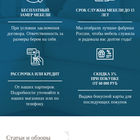
БЕСПЛАТНЫЙ
СРОК СЛУЖБЫ МЕБЕЛИ ДО 15
ЗАМЕР МЕБЕЛИ
ЛЕТ
При условии заключения
Мы отобрали лучшие фабрики
договора. Ответственность за
России, чтобы мебель служила
размеры берем на себя.
и радовала вас долгие годы!
РАССРОЧКА ИЛИ КРЕДИТ
СКИДКА 3%
ПРИ ПОКУПКЕ
ОТ 60 000 РУБ
От наших партнеров.
Подробности уточняйте в
Выдача бонусной карты для
наших магазинах или по
последующих покупок
телефону.
Статьи и обзоры