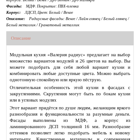
Фасады:
МДФ. Покрытие: ПВХ-пленка
Корпус:
ЛДСП, Цвет: Белый / Венге
Описание:
Радиусные фасады: Венге / Лайм глянец / Белый глянец /
Белый металлик / Гранатовый металлик
Описание
Модульная кухня «Валерия радиус» предлагает на выбор
множество вариантов модулей и 26 цветов на выбор. Вы
можете подобрать для себя любой вариант кухни и
комбинировать любые доступные цвета. Можно выбрать
однотонную спокойную или яркую пёструю.
Отличительная особенность этой кухни в фасадах с
закруглениями. Скругления могут быть по бокам кухни
или в угловых модулях
Этот вариант придётся по душе людям, желающим яркого
разнообразия и функциональности за разумные деньги.
Фасады выполнены из МДФ, а корпус из
ламинированного ДСП толщиной 16 мм. Разнообразие
оттенков позволяет легко подобрать мебель к новому
интерьеру. Качественные материалы и современная