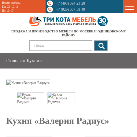
Время работы:
+7 (498) 694-23-28
Sale
Пн-Сб 10-19
+7 (929) 607-58-49
Вс 10-17
ПРОДАЖА И ПРОИЗВОДСТВО МЕБЕЛИ ПО МОСКВЕ И ОДИНЦОВСКОМУ
РАЙОНУ
Главная
»
Кухни
»
Кухня «Валерия Радиус»