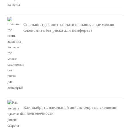
Спальня: где стоит заплатить выше, а где можно
сэкономить без риска для комфорта?
В этой статье мы поможем разобратьс...
Как выбрать идеальный диван: секреты экономии
и долговечности
В этой статье мы подробно рассмотри...