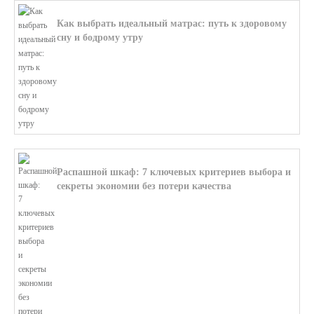
Как выбрать идеальный матрас: путь к здоровому
сну и бодрому утру
В этой статье мы поможем разобратьс...
Распашной шкаф: 7 ключевых критериев выбора и
секреты экономии без потери качества
В этой статье мы поможем разобратьс...