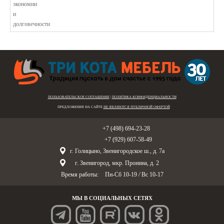
ПОЛЬЗОВАТЕЛЬСКОЕ СОГЛАШЕНИЕ
|
ПОЛИТИКА КОНФИДЕНЦИАЛЬНОСТИ
ПРЕДЛОЖЕНИЯ НА САЙТЕ
НЕ ЯВЛЯЮТСЯ ПУБЛИЧНОЙ ОФЕРТОЙ
Голицыно:
+7 (498) 694-23-28
Звенигород:
+7 (929) 607-58-49
г. Голицыно, Звенигородское ш., д. 7а
г. Звенигород, мкр. Пронина, д. 2
Время работы:
Пн-Сб 10-19
/
Вс 10-17
МЫ В СОЦИАЛЬНЫХ СЕТЯХ