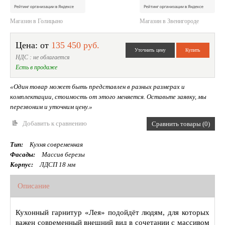
Магазин в Голицыно
Магазин в Звенигороде
Цена: от
135 450 руб.
НДС : не облагается
Есть в продаже
«Один товар может быть представлен в разных размерах и
комплектации, стоимость от этого меняется. Оставьте заявку, мы
перезвоним и уточним цену.»
Добавить к сравнению
Сравнить товары (0)
Тип:
Кухня современная
Фасады:
Массив березы
Корпус:
ЛДСП 18 мм
Описание
Кухонный гарнитур «Лея» подойдёт людям, для которых
важен современный внешний вид в сочетании с массивом