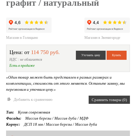
графит / натуральный
Магазин в Голицыно
Магазин в Звенигороде
Цена: от
114 750 руб.
НДС : не облагается
Есть в продаже
«Один товар может быть представлен в разных размерах и
комплектации, стоимость от этого меняется. Оставьте заявку, мы
перезвоним и уточним цену.»
Добавить к сравнению
Сравнить товары (0)
Тип:
Кухня современная
Фасады:
Массив березы / Массив дуба / МДФ
Корпус:
ДСП 18 мм / Массив березы / Массив дуба