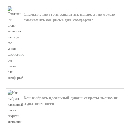
Спальня: где стоит заплатить выше, а где можно
сэкономить без риска для комфорта?
В этой статье мы поможем разобратьс...
Как выбрать идеальный диван: секреты экономии
и долговечности
В этой статье мы подробно рассмотри...