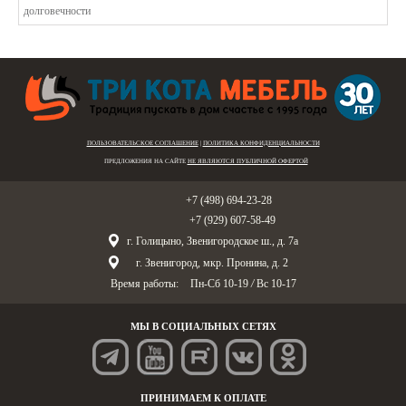
ПОЛЬЗОВАТЕЛЬСКОЕ СОГЛАШЕНИЕ
|
ПОЛИТИКА КОНФИДЕНЦИАЛЬНОСТИ
ПРЕДЛОЖЕНИЯ НА САЙТЕ
НЕ ЯВЛЯЮТСЯ ПУБЛИЧНОЙ ОФЕРТОЙ
Голицыно:
+7 (498) 694-23-28
Звенигород:
+7 (929) 607-58-49
г. Голицыно, Звенигородское ш., д. 7а
г. Звенигород, мкр. Пронина, д. 2
Время работы:
Пн-Сб 10-19
/
Вс 10-17
МЫ В СОЦИАЛЬНЫХ СЕТЯХ
ПРИНИМАЕМ К ОПЛАТЕ