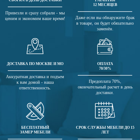
СБОРКА В ДЕНЬ ДОСТАВКИ
ГАРАНТИЯ
12 МЕСЯЦЕВ
Привезли и сразу собрали - мы
Даже если вы обнаружите брак
ценим и экономим ваше время!
в товаре, он будет обязательно
заменён.
ДОСТАВКА ПО МОСКВЕ И МО
ОПЛАТА
70/30%
Аккуратная доставка и подъем
Предоплата 70%,
к вам домой - наша
окончательный расчет в день
ответственность.
доставки.
БЕСПЛАТНЫЙ
СРОК СЛУЖБЫ МЕБЕЛИ ДО 15
ЗАМЕР МЕБЕЛИ
ЛЕТ