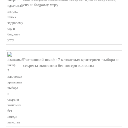
сну и бодрому утру
В этой статье мы поможем разобратьс...
Распашной шкаф: 7 ключевых критериев выбора и
секреты экономии без потери качества
В этой статье мы поможем разобратьс...