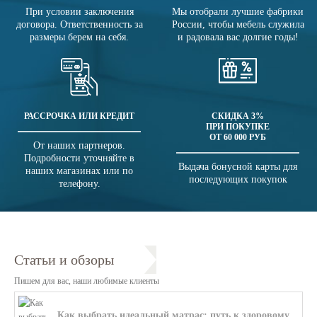
При условии заключения
Мы отобрали лучшие фабрики
договора. Ответственность за
России, чтобы мебель служила
размеры берем на себя.
и радовала вас долгие годы!
РАССРОЧКА ИЛИ КРЕДИТ
СКИДКА 3%
ПРИ ПОКУПКЕ
ОТ 60 000 РУБ
От наших партнеров.
Подробности уточняйте в
Выдача бонусной карты для
наших магазинах или по
последующих покупок
телефону.
Статьи и обзоры
Пишем для вас, наши любимые клиенты
Как выбрать идеальный матрас: путь к здоровому