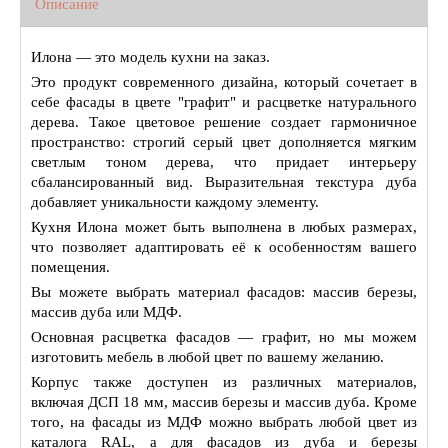
Описание
Илона — это модель кухни на заказ.
Это продукт современного дизайна, который сочетает в
себе фасады в цвете "графит" и расцветке натурального
дерева. Такое цветовое решение создает гармоничное
пространство: строгий серый цвет дополняется мягким
светлым тоном дерева, что придает интерьеру
сбалансированный вид. Выразительная текстура дуба
добавляет уникальности каждому элементу.
Кухня Илона может быть выполнена в любых размерах,
что позволяет адаптировать её к особенностям вашего
помещения.
Вы можете выбрать материал фасадов: массив березы,
массив дуба или МДФ.
Основная расцветка фасадов — графит, но мы можем
изготовить мебель в любой цвет по вашему желанию.
Корпус также доступен из различных материалов,
включая ДСП 18 мм, массив березы и массив дуба. Кроме
того, на фасады из МДФ можно выбрать любой цвет из
каталога RAL, а для фасадов из дуба и березы