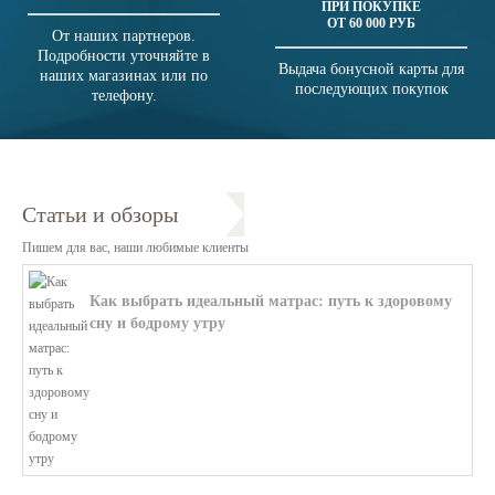
ПРИ ПОКУПКЕ
ОТ 60 000 РУБ
От наших партнеров.
Подробности уточняйте в
Выдача бонусной карты для
наших магазинах или по
последующих покупок
телефону.
Статьи и обзоры
Пишем для вас, наши любимые клиенты
Как выбрать идеальный матрас: путь к здоровому
сну и бодрому утру
В этой статье мы поможем разобратьс...