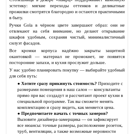
эстетику: мягкие переходы оттенков и деликатные
прожилки смотрятся благородно и остаются практичными
в быту.
Ручки Gola в чёрном цвете завершают образ: они не
отвлекают на себя внимание, но делают открывание
шкафов удобным, сохраняя чистый, минималистичный
силуэт фасадов.
Все кромки корпуса надёжно закрыты защитной
окантовкой — материал не промокнет, не появятся
посторонние запахи, и кухня прослужит дольше.
У нас удобно планировать покупку — выбирайте удобный
для себя путь:
●
Хотите сразу прикинуть стоимость?
Приходите с
размерами помещения в наш салон — консультанты
прямо при вас создадут и рассчитают проект кухни в
специальной программе. Так вы сможете менять
комплектацию и сразу видеть, как меняется цена.
●
Предпочитаете начать с точных замеров?
Вызовите дизайнера‑замерщика — он зафиксирует
все нюансы: точные размеры, расположение розеток,
труб, вентиляции, а также возможные неровности