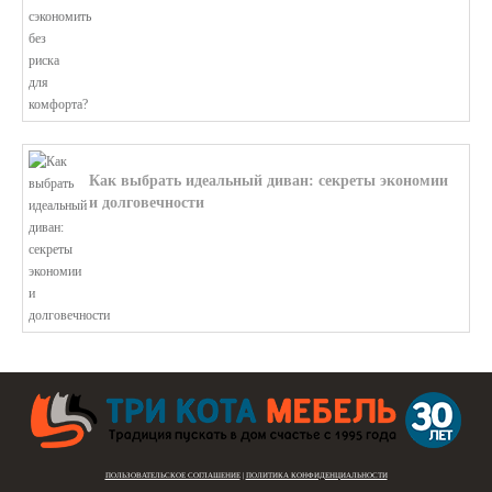
Как выбрать идеальный диван: секреты экономии
и долговечности
В этой статье мы подробно рассмотри...
ПОЛЬЗОВАТЕЛЬСКОЕ СОГЛАШЕНИЕ
|
ПОЛИТИКА КОНФИДЕНЦИАЛЬНОСТИ