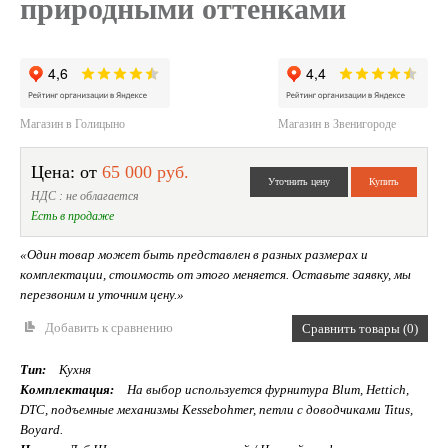
природными оттенками
Магазин в Голицыно
Магазин в Звенигороде
Цена: от
65 000 руб.
НДС : не облагается
Есть в продаже
«Один товар может быть представлен в разных размерах и
комплектации, стоимость от этого меняется. Оставьте заявку, мы
перезвоним и уточним цену.»
Добавить к сравнению
Сравнить товары (0)
Тип:
Кухня
Комплектация:
На выбор используется фурнитура Blum, Hettich,
DTC, подъемные механизмы Kessebohmer, петли с доводчиками Titus,
Boyard.