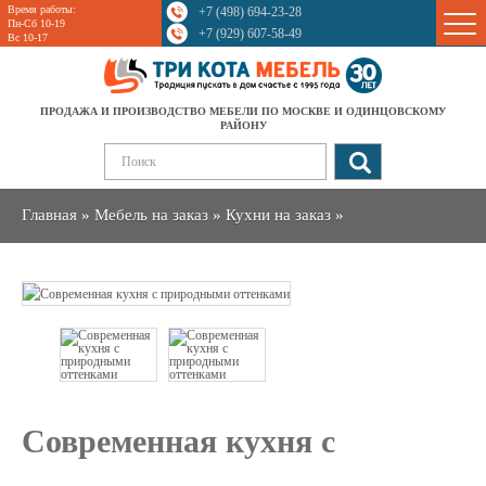
Время работы:
+7 (498) 694-23-28
Sale
Пн-Сб 10-19
+7 (929) 607-58-49
Вс 10-17
ПРОДАЖА И ПРОИЗВОДСТВО МЕБЕЛИ ПО МОСКВЕ И ОДИНЦОВСКОМУ
РАЙОНУ
Главная
»
Мебель на заказ
»
Кухни на заказ
»
Современная кухня с