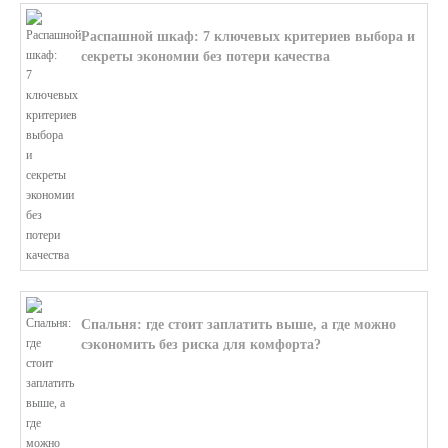
Распашной шкаф: 7 ключевых критериев выбора и
секреты экономии без потери качества
В этой статье мы поможем разобратьс...
Спальня: где стоит заплатить выше, а где можно
сэкономить без риска для комфорта?
В этой статье мы поможем разобратьс...