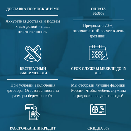
ДОСТАВКА ПО МОСКВЕ И МО
ОПЛАТА
70/30%
Аккуратная доставка и подъем
Предоплата 70%,
к вам домой - наша
окончательный расчет в день
ответственность.
доставки.
БЕСПЛАТНЫЙ
СРОК СЛУЖБЫ МЕБЕЛИ ДО 15
ЗАМЕР МЕБЕЛИ
ЛЕТ
При условии заключения
Мы отобрали лучшие фабрики
договора. Ответственность за
России, чтобы мебель служила
размеры берем на себя.
и радовала вас долгие годы!
РАССРОЧКА ИЛИ КРЕДИТ
СКИДКА 3%