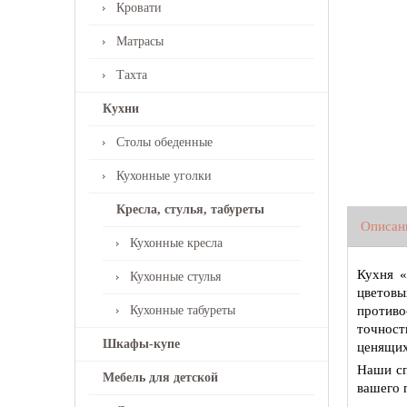
Кровати
Матрасы
Тахта
Кухни
Столы обеденные
Кухонные уголки
Кресла, стулья, табуреты
Описан
Кухонные кресла
Кухня «
Кухонные стулья
цветовы
Кухонные табуреты
противо
точност
Шкафы-купе
ценящих
Наши сп
Мебель для детской
вашего 