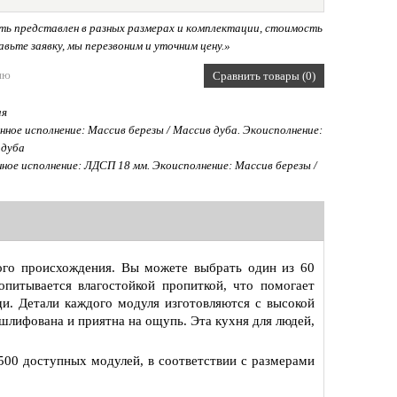
ь представлен в разных размерах и комплектации, стоимость
вьте заявку, мы перезвоним и уточним цену.»
ию
Сравнить товары (0)
ая
ное исполнение: Массив березы / Массив дуба. Экоисполнение:
 дуба
ое исполнение: ЛДСП 18 мм. Экоисполнение: Массив березы /
кого происхождения. Вы можете выбрать один из 60
опитывается влагостойкой пропиткой, что помогает
и. Детали каждого модуля изготовляются с высокой
шлифована и приятна на ощупь. Эта кухня для людей,
00 доступных модулей, в соответствии с размерами