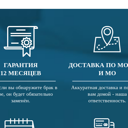
ГАРАНТИЯ
ДОСТАВКА ПО М
12 МЕСЯЦЕВ
И МО
сли вы обнаружите брак в
Аккуратная доставка и п
ре, он будет обязательно
вам домой - наша
заменён.
ответственность.