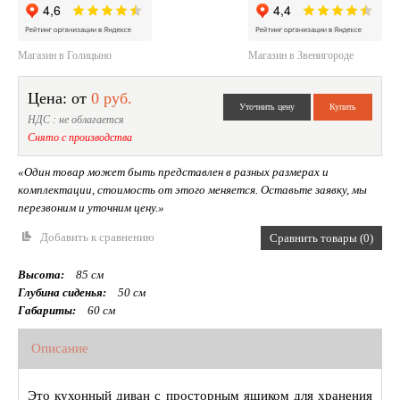
Магазин в Голицыно
Магазин в Звенигороде
Цена: от
0 руб.
НДС : не облагается
Снято с производства
«Один товар может быть представлен в разных размерах и
комплектации, стоимость от этого меняется. Оставьте заявку, мы
перезвоним и уточним цену.»
Добавить к сравнению
Сравнить товары (0)
Высота:
85 см
Глубина сиденья:
50 см
Габариты:
60 см
Описание
Это кухонный диван с просторным ящиком для хранения