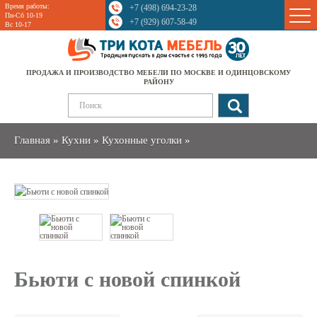
Время работы:
+7 (498) 694-23-28
Sale
Пн-Сб 10-19
+7 (929) 607-58-49
Вс 10-17
ПРОДАЖА И ПРОИЗВОДСТВО МЕБЕЛИ ПО МОСКВЕ И ОДИНЦОВСКОМУ
РАЙОНУ
Главная
»
Кухни
»
Кухонные уголки
»
Бьюти с новой спинкой