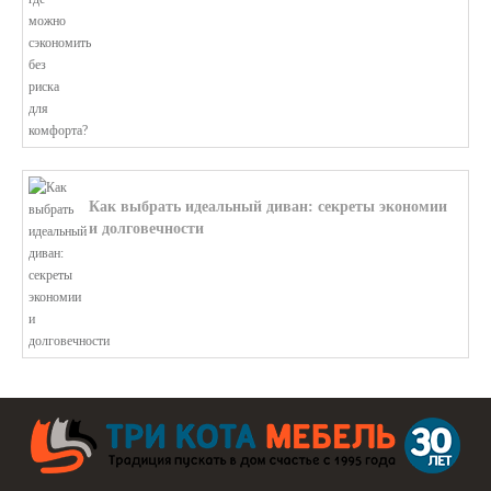
Как выбрать идеальный диван: секреты экономии
и долговечности
В этой статье мы подробно рассмотри...