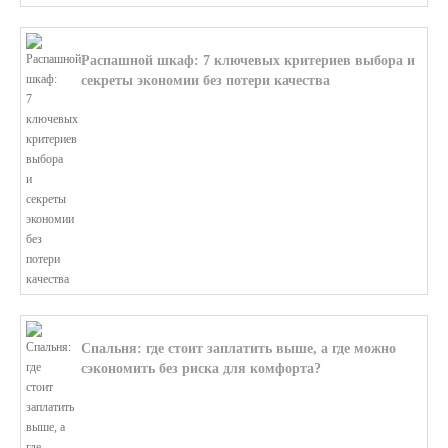
Распашной шкаф: 7 ключевых критериев выбора и
секреты экономии без потери качества
В этой статье мы поможем разобратьс...
Спальня: где стоит заплатить выше, а где можно
сэкономить без риска для комфорта?
В этой статье мы поможем разобратьс...