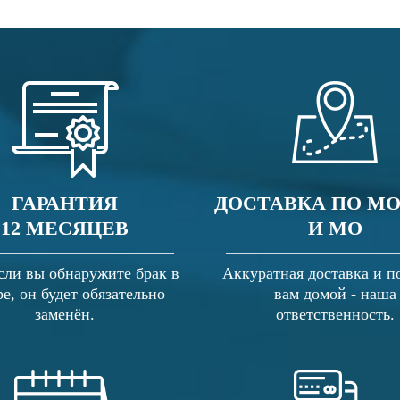
ГАРАНТИЯ
ДОСТАВКА ПО М
12 МЕСЯЦЕВ
И МО
сли вы обнаружите брак в
Аккуратная доставка и п
ре, он будет обязательно
вам домой - наша
заменён.
ответственность.