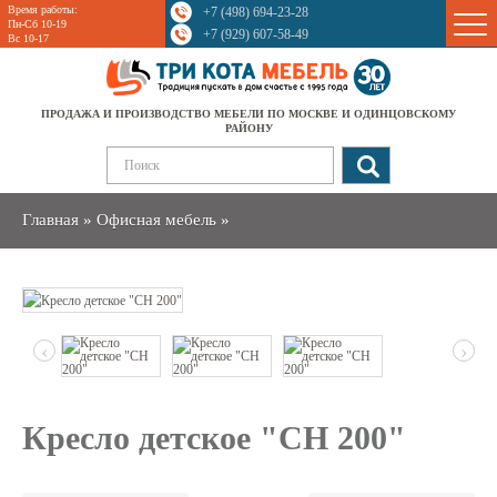
Время работы:
+7 (498) 694-23-28
Sale
Пн-Сб 10-19
+7 (929) 607-58-49
Вс 10-17
ПРОДАЖА И ПРОИЗВОДСТВО МЕБЕЛИ ПО МОСКВЕ И ОДИНЦОВСКОМУ
РАЙОНУ
Главная
»
Офисная мебель
»
‹
›
Кресло детское "CH 200"