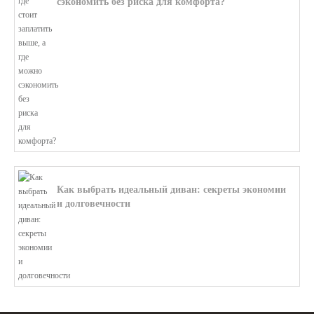
сэкономить без риска для комфорта?
В этой статье мы поможем разобратьс...
Как выбрать идеальный диван: секреты экономии
и долговечности
В этой статье мы подробно рассмотри...