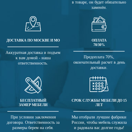
в товаре, он будет обязательно
заменён.
ДОСТАВКА ПО МОСКВЕ И МО
ОПЛАТА
70/30%
Аккуратная доставка и подъем
Предоплата 70%,
к вам домой - наша
окончательный расчет в день
ответственность.
доставки.
БЕСПЛАТНЫЙ
СРОК СЛУЖБЫ МЕБЕЛИ ДО 15
ЗАМЕР МЕБЕЛИ
ЛЕТ
При условии заключения
Мы отобрали лучшие фабрики
договора. Ответственность за
России, чтобы мебель служила
размеры берем на себя.
и радовала вас долгие годы!