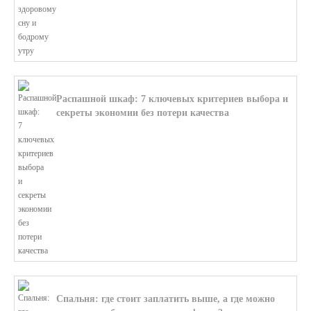
Распашной шкаф: 7 ключевых критериев выбора и
секреты экономии без потери качества
В этой статье мы поможем разобратьс...
Спальня: где стоит заплатить выше, а где можно