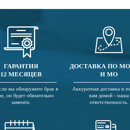
ГАРАНТИЯ
ДОСТАВКА ПО М
12 МЕСЯЦЕВ
И МО
сли вы обнаружите брак в
Аккуратная доставка и п
ре, он будет обязательно
вам домой - наша
заменён.
ответственность.