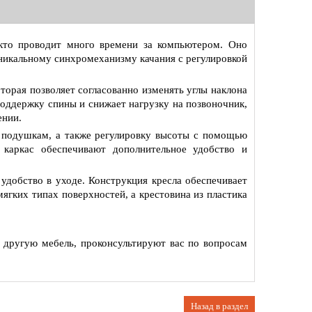
кто проводит много времени за компьютером. Оно
никальному синхромеханизму качания с регулировкой
торая позволяет согласованно изменять углы наклона
оддержку спины и снижает нагрузку на позвоночник,
ении.
 подушкам, а также регулировку высоты с помощью
 каркас обеспечивают дополнительное удобство и
удобство в уходе. Конструкция кресла обеспечивает
мягких типах поверхностей, а крестовина из пластика
.
 другую мебель, проконсультируют вас по вопросам
Назад в раздел