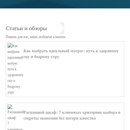
Статьи и обзоры
Пишем для вас, наши любимые клиенты
Как выбрать идеальный матрас: путь к здоровому
сну и бодрому утру
В этой статье мы поможем разобратьс...
Распашной шкаф: 7 ключевых критериев выбора и
секреты экономии без потери качества
В этой статье мы поможем разобратьс...