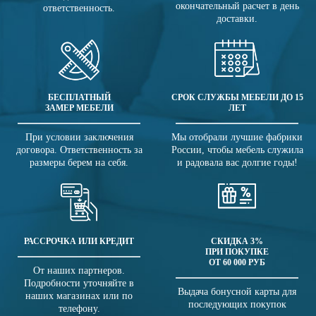
окончательный расчет в день
ответственность.
доставки.
БЕСПЛАТНЫЙ
СРОК СЛУЖБЫ МЕБЕЛИ ДО 15
ЗАМЕР МЕБЕЛИ
ЛЕТ
При условии заключения
Мы отобрали лучшие фабрики
договора. Ответственность за
России, чтобы мебель служила
размеры берем на себя.
и радовала вас долгие годы!
РАССРОЧКА ИЛИ КРЕДИТ
СКИДКА 3%
ПРИ ПОКУПКЕ
ОТ 60 000 РУБ
От наших партнеров.
Подробности уточняйте в
Выдача бонусной карты для
наших магазинах или по
последующих покупок
телефону.