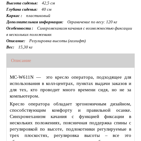
Высота сиденья:
42,5 см
Глубина сиденья:
40 см
Каркас :
пластиковый
Дополнительная информация:
Ограничение по весу: 120 кг
Особенности :
Синхромеханизм качания с возможностью фиксации
в нескольких положениях
Описание:
Регулировка высоты (газлифт)
Вес:
15,30 кг
Описание
MC-W611N — это кресло оператора, подходящее для
использования в колл-центрах, пунктах выдачи заказов и
для тех, кто проводит много времени сидя, но не за
компьютером.
Кресло оператора обладает эргономичным дизайном,
способствующим комфорту и правильной осанке.
Синхромеханизм качания с функцией фиксации в
нескольких положениях, поясничная поддержка спины с
регулировкой по высоте, подлокотники регулируемые в
трех плоскостях, регулировка высоты – все это