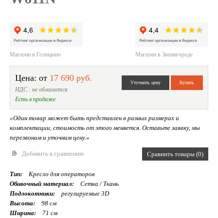
Магазин в Голицыно
Магазин в Звенигороде
Цена: от
17 690 руб.
НДС : не облагается
Есть в продаже
«Один товар может быть представлен в разных размерах и
комплектации, стоимость от этого меняется. Оставьте заявку, мы
перезвоним и уточним цену.»
Добавить к сравнению
Сравнить товары (0)
Тип:
Кресло для операторов
Обивочный материал:
Сетка / Ткань
Подлокотники:
регулируемые 3D
Высота:
98 см
Ширина:
71 см