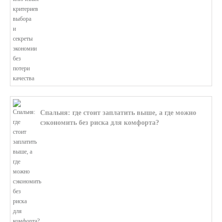
Спальня: где стоит заплатить выше, а где можно
сэкономить без риска для комфорта?
В этой статье мы поможем разобратьс...