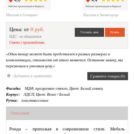
Магазин в Голицыно
Магазин в Звенигороде
Цена: от
0 руб.
НДС : не облагается
Снято с производства
«Один товар может быть представлен в разных размерах и
комплектации, стоимость от этого меняется. Оставьте заявку, мы
перезвоним и уточним цену.»
Добавить к сравнению
Сравнить товары (0)
Фасады:
МДФ, прозрачное стекло, Цвет: Белый глянец
Корпус:
ЛДСП, Цвет: Венге / Белый
Ручка:
пластмассовые
Описание
Ронда – прихожая в современном стиле. Мебель