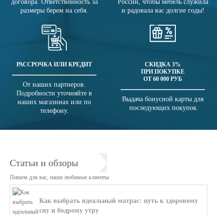
договора. Ответственность за
России, чтобы мебель служила
размеры берем на себя.
и радовала вас долгие годы!
РАССРОЧКА ИЛИ КРЕДИТ
СКИДКА 3%
ПРИ ПОКУПКЕ
ОТ 60 000 РУБ
От наших партнеров.
Подробности уточняйте в
Выдача бонусной карты для
наших магазинах или по
последующих покупок
телефону.
Статьи и обзоры
Пишем для вас, наши любимые клиенты
Как выбрать идеальный матрас: путь к здоровому
сну и бодрому утру