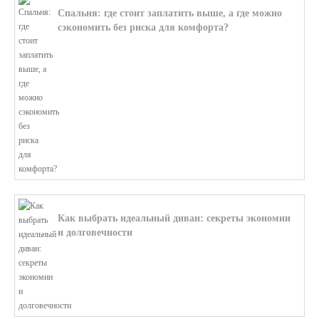
Спальня: где стоит заплатить выше, а где можно
сэкономить без риска для комфорта?
В этой статье мы поможем разобратьс...
Как выбрать идеальный диван: секреты экономии
и долговечности
В этой статье мы подробно рассмотри...