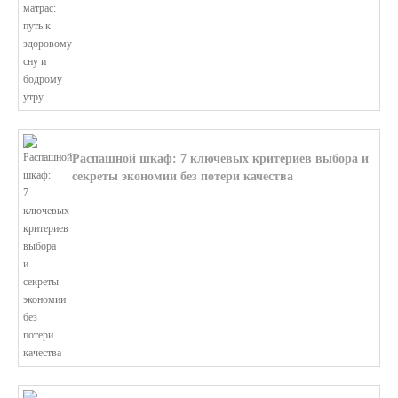
В этой статье мы поможем разобратьс...
Распашной шкаф: 7 ключевых критериев выбора и
секреты экономии без потери качества
В этой статье мы поможем разобратьс...