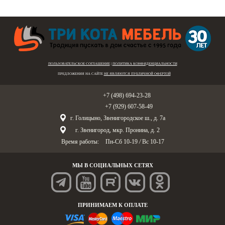
ПОЛЬЗОВАТЕЛЬСКОЕ СОГЛАШЕНИЕ
|
ПОЛИТИКА КОНФИДЕНЦИАЛЬНОСТИ
ПРЕДЛОЖЕНИЯ НА САЙТЕ
НЕ ЯВЛЯЮТСЯ ПУБЛИЧНОЙ ОФЕРТОЙ
Голицыно:
+7 (498) 694-23-28
Звенигород:
+7 (929) 607-58-49
г. Голицыно, Звенигородское ш., д. 7а
г. Звенигород, мкр. Пронина, д. 2
Время работы:
Пн-Сб 10-19
/
Вс 10-17
МЫ В СОЦИАЛЬНЫХ СЕТЯХ
ПРИНИМАЕМ К ОПЛАТЕ