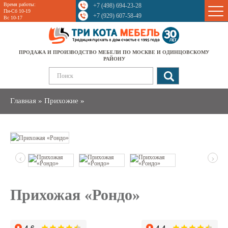
Время работы:
+7 (498) 694-23-28
Sale
Пн-Сб 10-19
+7 (929) 607-58-49
Вс 10-17
ПРОДАЖА И ПРОИЗВОДСТВО МЕБЕЛИ ПО МОСКВЕ И ОДИНЦОВСКОМУ
РАЙОНУ
Главная
»
Прихожие
»
‹
›
Прихожая «Рондо»