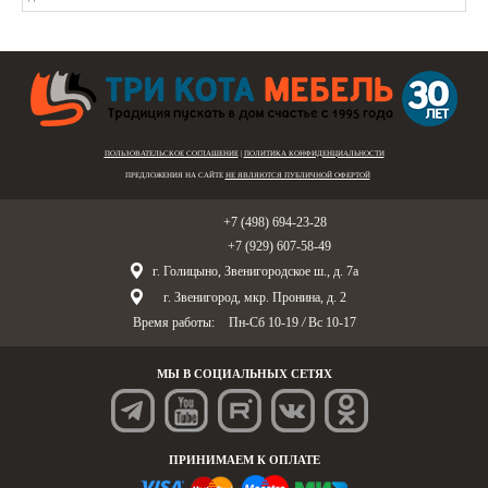
ПОЛЬЗОВАТЕЛЬСКОЕ СОГЛАШЕНИЕ
|
ПОЛИТИКА КОНФИДЕНЦИАЛЬНОСТИ
ПРЕДЛОЖЕНИЯ НА САЙТЕ
НЕ ЯВЛЯЮТСЯ ПУБЛИЧНОЙ ОФЕРТОЙ
Голицыно:
+7 (498) 694-23-28
Звенигород:
+7 (929) 607-58-49
г. Голицыно, Звенигородское ш., д. 7а
г. Звенигород, мкр. Пронина, д. 2
Время работы:
Пн-Сб 10-19
/
Вс 10-17
МЫ В СОЦИАЛЬНЫХ СЕТЯХ
ПРИНИМАЕМ К ОПЛАТЕ