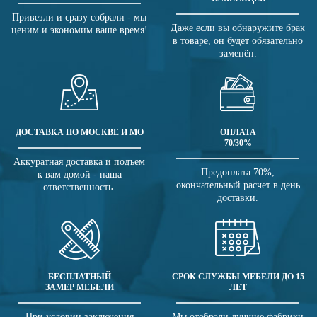
Привезли и сразу собрали - мы
Даже если вы обнаружите брак
ценим и экономим ваше время!
в товаре, он будет обязательно
заменён.
ДОСТАВКА ПО МОСКВЕ И МО
ОПЛАТА
70/30%
Аккуратная доставка и подъем
Предоплата 70%,
к вам домой - наша
окончательный расчет в день
ответственность.
доставки.
БЕСПЛАТНЫЙ
СРОК СЛУЖБЫ МЕБЕЛИ ДО 15
ЗАМЕР МЕБЕЛИ
ЛЕТ
При условии заключения
Мы отобрали лучшие фабрики