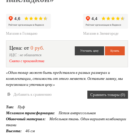
Магазин в Голицыно
Магазин в Звенигороде
Цена: от
0 руб.
НДС : не облагается
Снято с производства
«Один товар может быть представлен в разных размерах и
комплектации, стоимость от этого меняется. Оставьте заявку, мы
перезвоним и уточним цену.»
Добавить к сравнению
Сравнить товары (0)
Тип:
Пуф
Механизм трансформации:
Петля антрессольная
Обивочный материал:
Мебельная ткань. Один вариант комбинации
ткани
Высота:
46 см