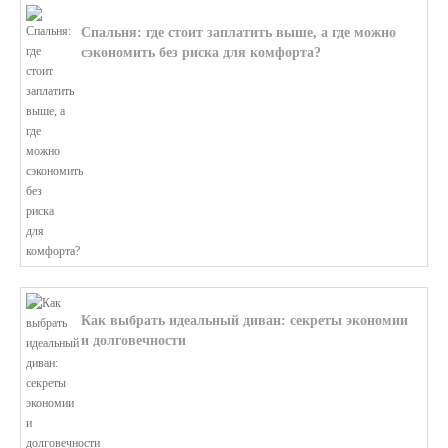
Спальня: где стоит заплатить выше, а где можно
сэкономить без риска для комфорта?
В этой статье мы поможем разобратьс...
Как выбрать идеальный диван: секреты экономии
и долговечности
В этой статье мы подробно рассмотри...