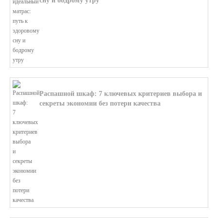
сну и бодрому утру
В этой статье мы поможем разобратьс...
Распашной шкаф: 7 ключевых критериев выбора и
секреты экономии без потери качества
В этой статье мы поможем разобратьс...