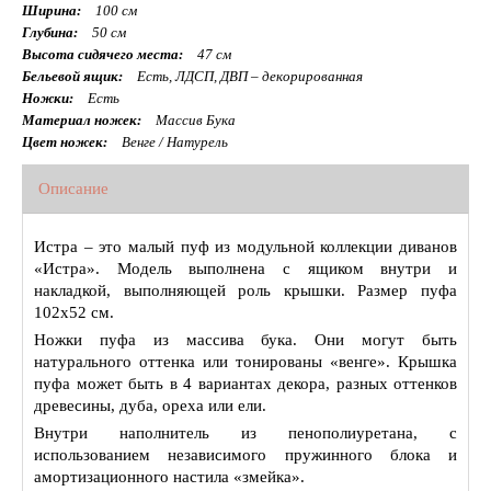
Ширина:
100 см
Глубина:
50 см
Высота сидячего места:
47 см
Бельевой ящик:
Есть, ЛДСП, ДВП – декорированная
Ножки:
Есть
Материал ножек:
Массив Бука
Цвет ножек:
Венге / Натурель
Описание
Истра – это малый пуф из модульной коллекции диванов
«Истра». Модель выполнена с ящиком внутри и
накладкой, выполняющей роль крышки. Размер пуфа
102х52 см.
Ножки пуфа из массива бука. Они могут быть
натурального оттенка или тонированы «венге». Крышка
пуфа может быть в 4 вариантах декора, разных оттенков
древесины, дуба, ореха или ели.
Внутри наполнитель из пенополиуретана, с
использованием независимого пружинного блока и
амортизационного настила «змейка».