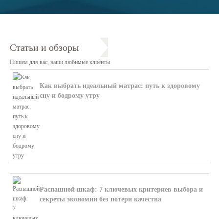
Статьи и обзоры
Пишем для вас, наши любимые клиенты
Как выбрать идеальный матрас: путь к здоровому
сну и бодрому утру
В этой статье мы поможем разобратьс...
Распашной шкаф: 7 ключевых критериев выбора и
секреты экономии без потери качества
В этой статье мы поможем разобратьс...