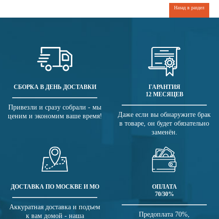
Назад в раздел
СБОРКА В ДЕНЬ ДОСТАВКИ
ГАРАНТИЯ
12 МЕСЯЦЕВ
Привезли и сразу собрали - мы
Даже если вы обнаружите брак
ценим и экономим ваше время!
в товаре, он будет обязательно
заменён.
ДОСТАВКА ПО МОСКВЕ И МО
ОПЛАТА
70/30%
Аккуратная доставка и подъем
Предоплата 70%,
к вам домой - наша