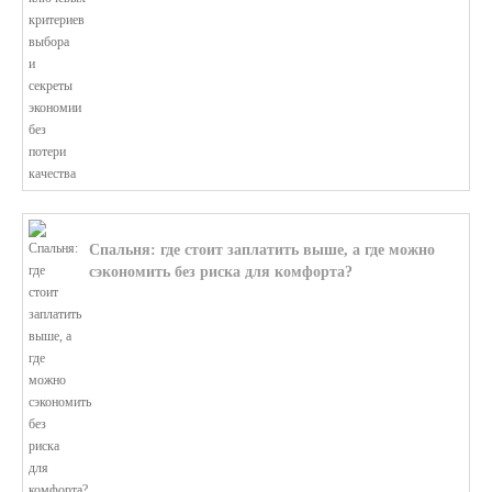
Спальня: где стоит заплатить выше, а где можно
сэкономить без риска для комфорта?
В этой статье мы поможем разобратьс...