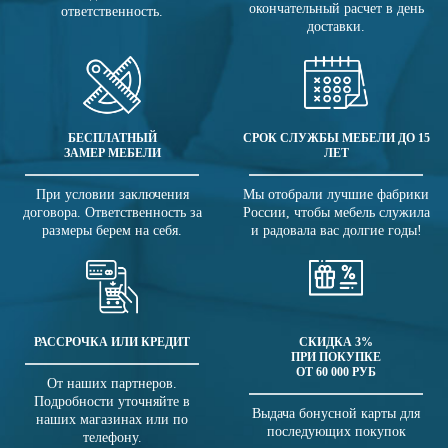
окончательный расчет в день
ответственность.
доставки.
БЕСПЛАТНЫЙ
СРОК СЛУЖБЫ МЕБЕЛИ ДО 15
ЗАМЕР МЕБЕЛИ
ЛЕТ
При условии заключения
Мы отобрали лучшие фабрики
договора. Ответственность за
России, чтобы мебель служила
размеры берем на себя.
и радовала вас долгие годы!
РАССРОЧКА ИЛИ КРЕДИТ
СКИДКА 3%
ПРИ ПОКУПКЕ
ОТ 60 000 РУБ
От наших партнеров.
Подробности уточняйте в
Выдача бонусной карты для
наших магазинах или по
последующих покупок
телефону.