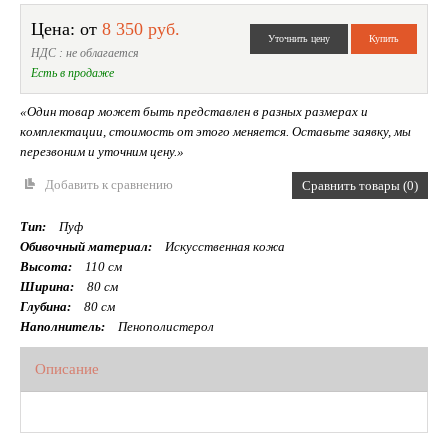
Цена: от
8 350 руб.
НДС : не облагается
Есть в продаже
«Один товар может быть представлен в разных размерах и
комплектации, стоимость от этого меняется. Оставьте заявку, мы
перезвоним и уточним цену.»
Добавить к сравнению
Сравнить товары (0)
Тип:
Пуф
Обивочный материал:
Искусственная кожа
Высота:
110 см
Ширина:
80 см
Глубина:
80 см
Наполнитель:
Пенополистерол
Описание