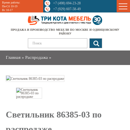
Время работы:
+7 (498) 694-23-28
Sale
Пн-Сб 10-19
+7 (929) 607-58-49
Вс 10-17
ПРОДАЖА И ПРОИЗВОДСТВО МЕБЕЛИ ПО МОСКВЕ И ОДИНЦОВСКОМУ
РАЙОНУ
Главная
»
Распродажа
»
Светильник 86385-03 по
распродаже