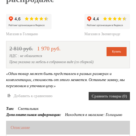
Магазин в Голицыно
Магазин в Звенигороде
2 810 руб.
1 970 руб.
НДС : не облагается
Цена указана за мебель в собранном виде (со сборкой)
«Один товар может быть представлен в разных размерах и
комплектации, стоимость от этого меняется. Оставьте заявку, мы
перезвоним и уточним цену.»
Добавить к сравнению
Сравнить товары (0)
Тип:
Светильник
Дополнительная информация:
Находится в магазине: Голицыно
Описание