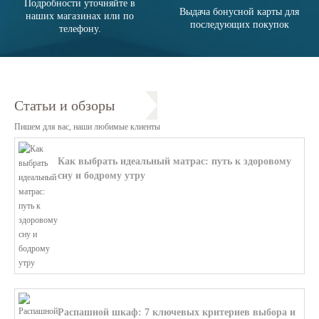
Подробности уточняйте в
Выдача бонусной карты для
наших магазинах или по
последующих покупок
телефону.
Статьи и обзоры
Пишем для вас, наши любимые клиенты
Как выбрать идеальный матрас: путь к здоровому
сну и бодрому утру
В этой статье мы поможем разобратьс...
Распашной шкаф: 7 ключевых критериев выбора и