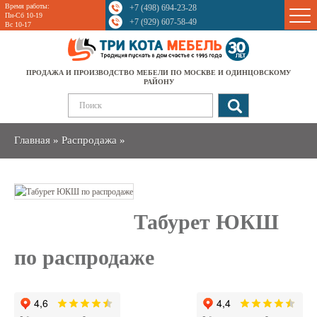
Время работы:
+7 (498) 694-23-28
Sale
Пн-Сб 10-19
+7 (929) 607-58-49
Вс 10-17
ПРОДАЖА И ПРОИЗВОДСТВО МЕБЕЛИ ПО МОСКВЕ И ОДИНЦОВСКОМУ
РАЙОНУ
Главная
»
Распродажа
»
Табурет ЮКШ
по распродаже