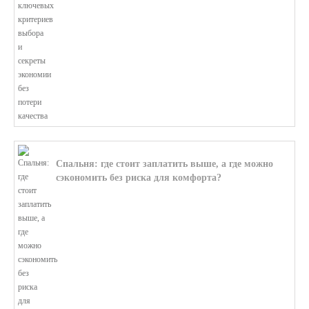
Спальня: где стоит заплатить выше, а где можно
сэкономить без риска для комфорта?
В этой статье мы поможем разобратьс...