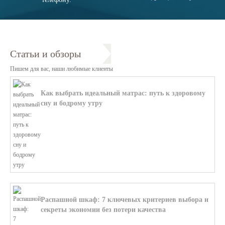
Статьи и обзоры
Пишем для вас, наши любимые клиенты
Как выбрать идеальный матрас: путь к здоровому
сну и бодрому утру
В этой статье мы поможем разобратьс...
Распашной шкаф: 7 ключевых критериев выбора и
секреты экономии без потери качества
В этой статье мы поможем разобратьс...