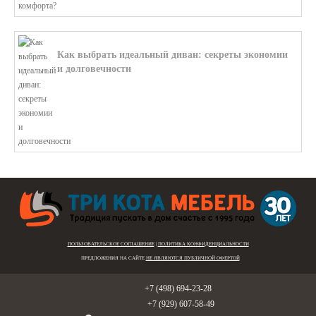
Как выбрать идеальный диван: секреты экономии
и долговечности
В этой статье мы подробно рассмотри...
ПОЛЬЗОВАТЕЛЬСКОЕ СОГЛАШЕНИЕ
|
ПОЛИТИКА КОНФИДЕНЦИАЛЬНОСТИ
ПРЕДЛОЖЕНИЯ НА САЙТЕ
НЕ ЯВЛЯЮТСЯ ПУБЛИЧНОЙ ОФЕРТОЙ
Голицыно:
+7 (498) 694-23-28
Звенигород:
+7 (929) 607-58-49