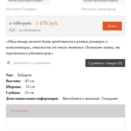
Магазин в Голицыно
Магазин в Звенигороде
1 190 руб.
1 070 руб.
НДС : не облагается
«Один товар может быть представлен в разных размерах и
комплектации, стоимость от этого меняется. Оставьте заявку, мы
перезвоним и уточним цену.»
Добавить к сравнению
Сравнить товары (0)
Тип:
Табурет
Высота:
45 см
Ширина:
33 см
Глубина:
33 см
Дополнительная информация:
Находится в магазине: Голицыно
Описание